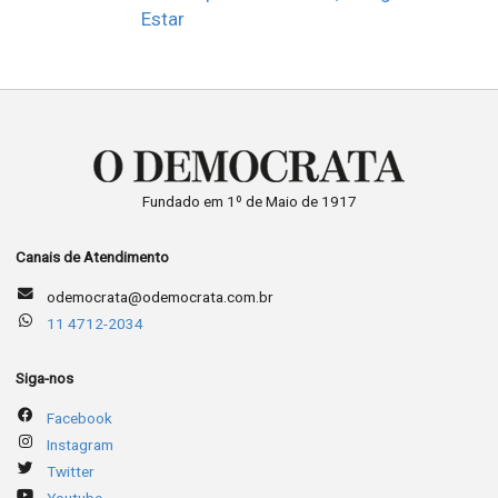
Estar
Fundado em 1º de Maio de 1917
Canais de Atendimento
odemocrata@odemocrata.com.br
11 4712-2034
Siga-nos
Facebook
Instagram
Twitter
Youtube