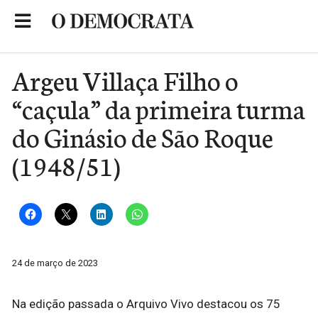
Skip
to
Portal de Notícias de São Roque
content
Argeu Villaça Filho o
“caçula” da primeira turma
do Ginásio de São Roque
(1948/51)
24 de março de 2023
Na edição passada o Arquivo Vivo destacou os 75