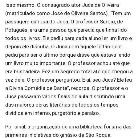
Isso mesmo. O consagrado ator Juca de Oliveira
(matriculado como José de Oliveira Santos). “Tem um
passagem curiosa do Juca. O professor Sérgio, de
Potuguês, era uma pessoa que parecia que tinha lido
todos os livros. Ele pediu para cada aluno ler um livro e
depois ele discutia. O Juca com aquele jeitão dele
pediu para ser o último porque disse que estava lendo
um livro muito importante. O professor achou até que
era brincadeira. Fez um segredo total até que chegou a
vez dele. O professor perguntou. E aí, seu Juca? Ele leu
a Divina Comédia de Dante”, recorda. O professor e o
Juca passaram vários finais de aula discutindo uma
das maiores obras literárias de todos os tempos
dividida em inferno, purgatório e paraíso.
Por sinal, a organização de uma biblioteca foi uma das
primeiras iniciativas do ginásio de São Roque.