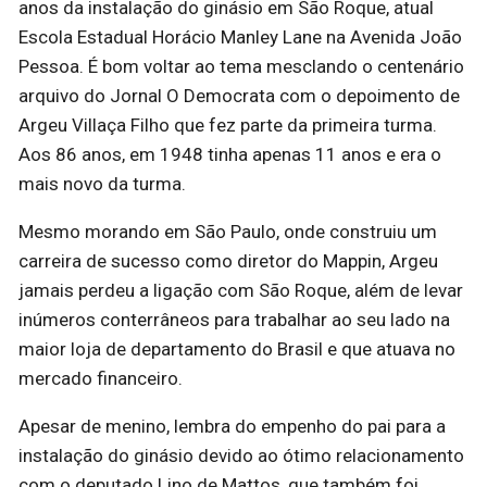
anos da instalação do ginásio em São Roque, atual
Escola Estadual Horácio Manley Lane na Avenida João
Pessoa. É bom voltar ao tema mesclando o centenário
arquivo do Jornal O Democrata com o depoimento de
Argeu Villaça Filho que fez parte da primeira turma.
Aos 86 anos, em 1948 tinha apenas 11 anos e era o
mais novo da turma.
Mesmo morando em São Paulo, onde construiu um
carreira de sucesso como diretor do Mappin, Argeu
jamais perdeu a ligação com São Roque, além de levar
inúmeros conterrâneos para trabalhar ao seu lado na
maior loja de departamento do Brasil e que atuava no
mercado financeiro.
Apesar de menino, lembra do empenho do pai para a
instalação do ginásio devido ao ótimo relacionamento
com o deputado Lino de Mattos, que também foi