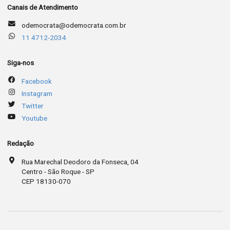
Canais de Atendimento
odemocrata@odemocrata.com.br
11 4712-2034
Siga-nos
Facebook
Instagram
Twitter
Youtube
Redação
Rua Marechal Deodoro da Fonseca, 04
Centro - São Roque - SP
CEP 18130-070