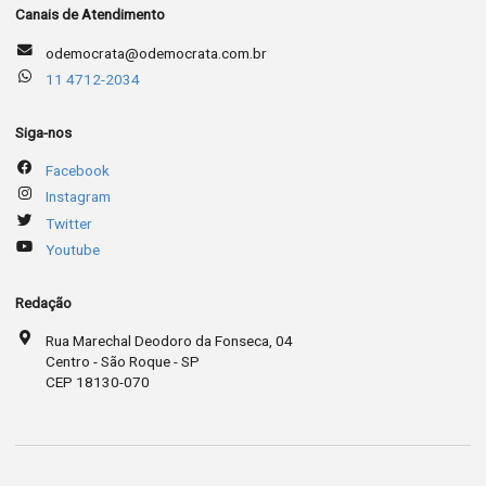
Canais de Atendimento
odemocrata@odemocrata.com.br
11 4712-2034
Siga-nos
Facebook
Instagram
Twitter
Youtube
Redação
Rua Marechal Deodoro da Fonseca, 04
Centro - São Roque - SP
CEP 18130-070