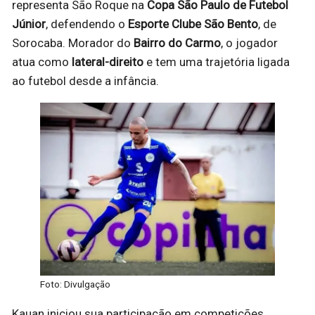
representa São Roque na
Copa São Paulo de Futebol
Júnior
, defendendo o
Esporte Clube São Bento
, de
Sorocaba. Morador do
Bairro do Carmo
, o jogador
atua como
lateral-direito
e tem uma trajetória ligada
ao futebol desde a infância.
Foto: Divulgação
Kauan iniciou sua participação em competições