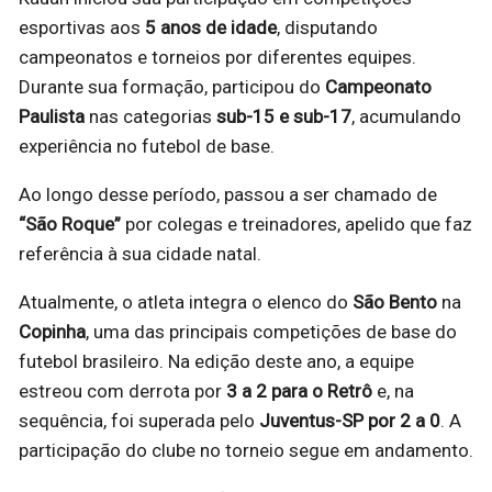
esportivas aos
5 anos de idade
, disputando
campeonatos e torneios por diferentes equipes.
Durante sua formação, participou do
Campeonato
Paulista
nas categorias
sub-15 e sub-17
, acumulando
experiência no futebol de base.
Ao longo desse período, passou a ser chamado de
“São Roque”
por colegas e treinadores, apelido que faz
referência à sua cidade natal.
Atualmente, o atleta integra o elenco do
São Bento
na
Copinha
, uma das principais competições de base do
futebol brasileiro. Na edição deste ano, a equipe
estreou com derrota por
3 a 2 para o Retrô
e, na
sequência, foi superada pelo
Juventus-SP por 2 a 0
. A
participação do clube no torneio segue em andamento.