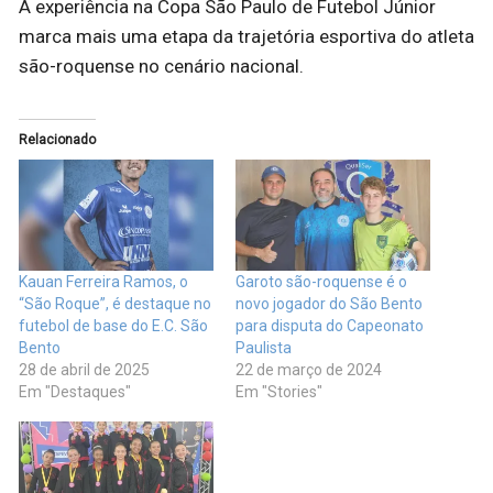
A experiência na Copa São Paulo de Futebol Júnior
marca mais uma etapa da trajetória esportiva do atleta
são-roquense no cenário nacional.
Relacionado
Kauan Ferreira Ramos, o
Garoto são-roquense é o
“São Roque”, é destaque no
novo jogador do São Bento
futebol de base do E.C. São
para disputa do Capeonato
Bento
Paulista
28 de abril de 2025
22 de março de 2024
Em "Destaques"
Em "Stories"