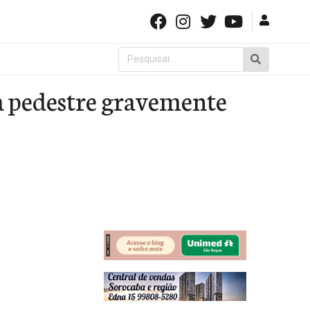
Pesquisar
por:
a pedestre gravemente