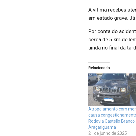
A vítima recebeu ate
em estado grave. Já 
Por conta do acident
cerca de 5 km de len
ainda no final da ta
Relacionado
Atropelamento com mor
causa congestionament
Rodovia Castello Branco
Araçariguama
21 de junho de 2025