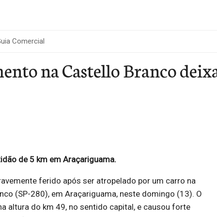
uia Comercial
ento na Castello Branco deix
tidão de 5 km em Araçariguama.
ravemente ferido após ser atropelado por um carro na
anco (SP-280), em Araçariguama, neste domingo (13). O
a altura do km 49, no sentido capital, e causou forte