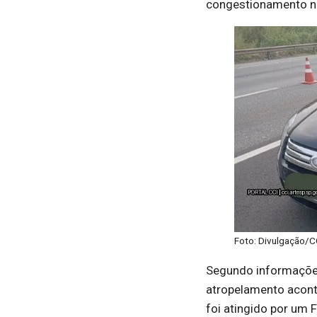
congestionamento na
Foto: Divulgação/
Segundo informações
atropelamento acont
foi atingido por um 