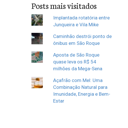
Posts mais visitados
Implantada rotatória entre
Junqueira e Vila Mike
Caminhão destrói ponto de
ônibus em São Roque
Aposta de São Roque
quase leva os R$ 54
milhões da Mega-Sena
Açafrão com Mel: Uma
Combinação Natural para
Imunidade, Energia e Bem-
Estar