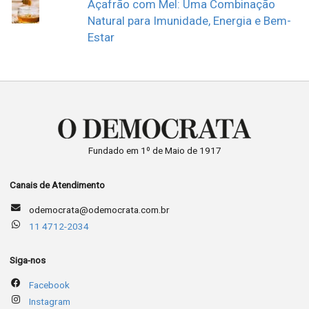
Açafrão com Mel: Uma Combinação
Natural para Imunidade, Energia e Bem-
Estar
Fundado em 1º de Maio de 1917
Canais de Atendimento
odemocrata@odemocrata.com.br
11 4712-2034
Siga-nos
Facebook
Instagram