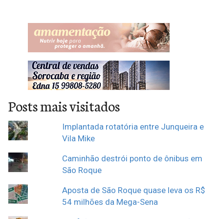
que fatores como estiagem
e o aumento nos preços
das carnes impactaram os
alimentos, com…
Posts mais visitados
Implantada rotatória entre Junqueira e
Vila Mike
Caminhão destrói ponto de ônibus em
São Roque
Aposta de São Roque quase leva os R$
54 milhões da Mega-Sena