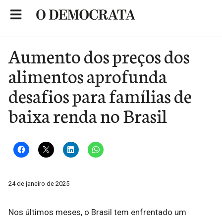
Skip
to
Portal de Notícias de São Roque
content
Aumento dos preços dos
alimentos aprofunda
desafios para famílias de
baixa renda no Brasil
24 de janeiro de 2025
Nos últimos meses, o Brasil tem enfrentado um