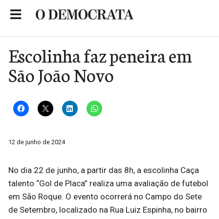
Skip
to
Portal de Notícias de São Roque
content
Escolinha faz peneira em
São João Novo
12 de junho de 2024
No dia 22 de junho, a partir das 8h, a escolinha Caça
talento “Gol de Placa” realiza uma avaliação de futebol
em São Roque. O evento ocorrerá no Campo do Sete
de Setembro, localizado na Rua Luiz Espinha, no bairro