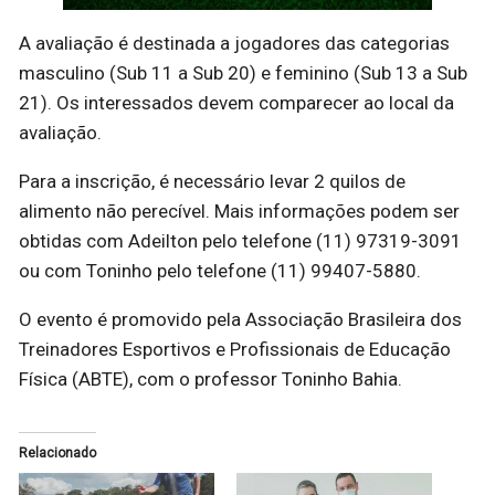
A avaliação é destinada a jogadores das categorias
masculino (Sub 11 a Sub 20) e feminino (Sub 13 a Sub
21). Os interessados devem comparecer ao local da
avaliação.
Para a inscrição, é necessário levar 2 quilos de
alimento não perecível. Mais informações podem ser
obtidas com Adeilton pelo telefone (11) 97319-3091
ou com Toninho pelo telefone (11) 99407-5880.
O evento é promovido pela Associação Brasileira dos
Treinadores Esportivos e Profissionais de Educação
Física (ABTE), com o professor Toninho Bahia.
Relacionado