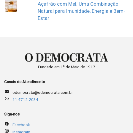
Açafrão com Mel: Uma Combinação
Natural para Imunidade, Energia e Bem-
Estar
Fundado em 1º de Maio de 1917
Canais de Atendimento
odemocrata@odemocrata.com.br
11 4712-2034
Siga-nos
Facebook
Instagram