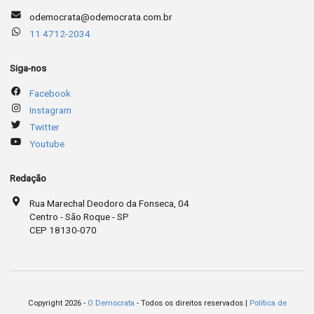
odemocrata@odemocrata.com.br
11 4712-2034
Siga-nos
Facebook
Instagram
Twitter
Youtube
Redação
Rua Marechal Deodoro da Fonseca, 04
Centro - São Roque - SP
CEP 18130-070
Copyright 2026 -
O Democrata
- Todos os direitos reservados |
Política de