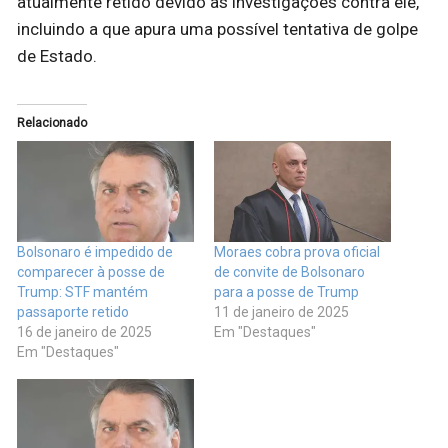
atualmente retido devido às investigações contra ele,
incluindo a que apura uma possível tentativa de golpe
de Estado.
Relacionado
Bolsonaro é impedido de
Moraes cobra prova oficial
comparecer à posse de
de convite de Bolsonaro
Trump: STF mantém
para a posse de Trump
passaporte retido
11 de janeiro de 2025
16 de janeiro de 2025
Em "Destaques"
Em "Destaques"