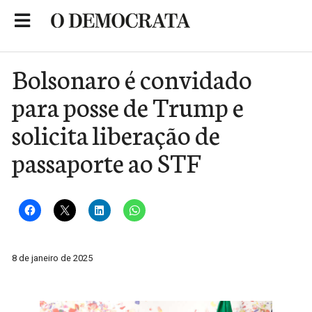
Skip
to
Portal de Notícias de São Roque
content
Bolsonaro é convidado
para posse de Trump e
solicita liberação de
passaporte ao STF
8 de janeiro de 2025