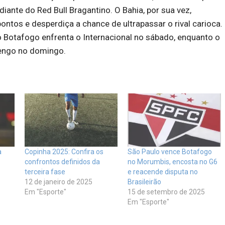
iante do Red Bull Bragantino. O Bahia, por sua vez,
tos e desperdiça a chance de ultrapassar o rival carioca.
 Botafogo enfrenta o Internacional no sábado, enquanto o
engo no domingo.
a
Copinha 2025: Confira os
São Paulo vence Botafogo
confrontos definidos da
no Morumbis, encosta no G6
terceira fase
e reacende disputa no
12 de janeiro de 2025
Brasileirão
Em "Esporte"
15 de setembro de 2025
Em "Esporte"