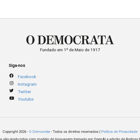
Fundado em 1º de Maio de 1917
Siga-nos
Facebook
Instagram
Twitter
Youtube
Copyright 2026 -
O Democrata
- Todos os direitos reservados |
Política de Privacidade
os são produzidos com modelo de linguagem treinado por OpenAI e edição de Rodrigo 