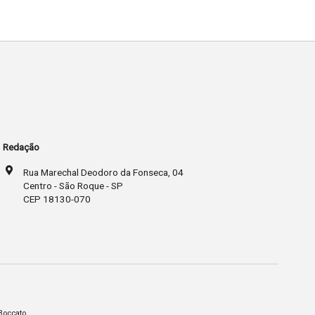
Redação
Rua Marechal Deodoro da Fonseca, 04
Centro - São Roque - SP
CEP 18130-070
Boccato.