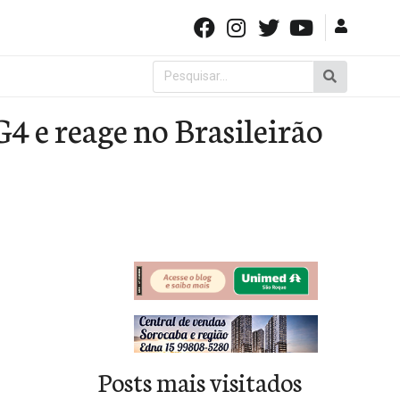
Pesquisar
por:
4 e reage no Brasileirão
Posts mais visitados