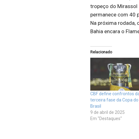
tropeço do Mirassol d
permanece com 40 pon
Na próxima rodada, o
Bahia encara o Flam
Relacionado
CBF define confrontos d
terceira fase da Copa do
Brasil
9 de abril de 2025
Em "Destaques"