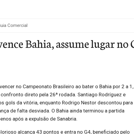
uia Comercial
ence Bahia, assume lugar no G
vencer no Campeonato Brasileiro ao bater o Bahia por 2 a 1,
 confronto direto pela 26ª rodada. Santiago Rodríguez e
os gols da vitória, enquanto Rodrigo Nestor descontou para
ança de falta desviada. O Bahia ainda terminou a partida
nos após a expulsão de Sanabria.
lorioso alcança 43 pontos e entra no G4, beneficiado pelo