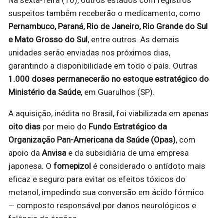
Na sexta-feira (10), outros estados com registros
suspeitos também receberão o medicamento, como
Pernambuco, Paraná, Rio de Janeiro, Rio Grande do Sul
e Mato Grosso do Sul
, entre outros. As demais
unidades serão enviadas nos próximos dias,
garantindo a disponibilidade em todo o país. Outras
1.000 doses permanecerão no estoque estratégico do
Ministério da Saúde
, em Guarulhos (SP).
A aquisição, inédita no Brasil, foi viabilizada em apenas
oito dias
por meio do
Fundo Estratégico da
Organização Pan-Americana da Saúde (Opas)
, com
apoio da
Anvisa
e da subsidiária de uma empresa
japonesa. O
fomepizol
é considerado o antídoto mais
eficaz e seguro para evitar os efeitos tóxicos do
metanol, impedindo sua conversão em ácido fórmico
— composto responsável por danos neurológicos e