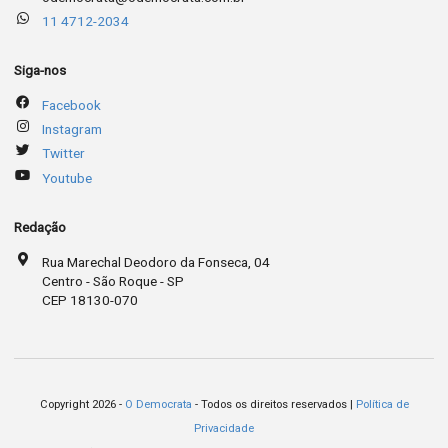
11 4712-2034
Siga-nos
Facebook
Instagram
Twitter
Youtube
Redação
Rua Marechal Deodoro da Fonseca, 04
Centro - São Roque - SP
CEP 18130-070
Copyright 2026 -
O Democrata
- Todos os direitos reservados |
Política de
Privacidade