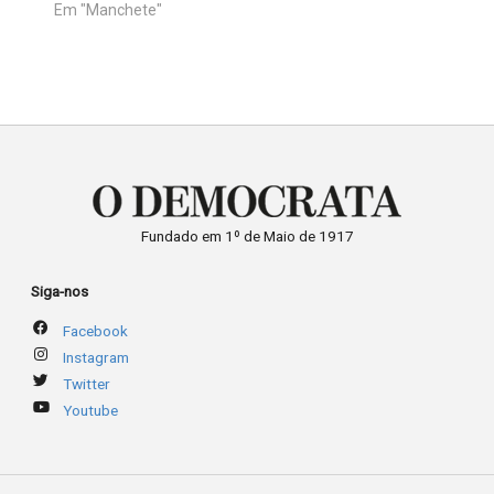
Em "Manchete"
que
na
A
ós o
e
Fundado em 1º de Maio de 1917
Siga-nos
Facebook
Instagram
Twitter
Youtube