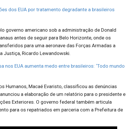
ções dos EUA por tratamento degradante a brasileiros
elo governo americano sob a administração de Donald
naus antes de seguir para Belo Horizonte, onde os
ansferidos para uma aeronave das Forças Armadas a
da Justiça, Ricardo Lewandowski.
a nos EUA aumenta medo entre brasileiros: ‘Todo mundo
tos Humanos, Macaé Evaristo, classificou as denúncias
nunciou a elaboração de um relatório para o presidente e
ações Exteriores. O governo federal também articula
nto para os repatriados em parceria com a Prefeitura de