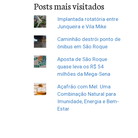
Posts mais visitados
Implantada rotatória entre
Junqueira e Vila Mike
Caminhão destrói ponto de
ônibus em São Roque
Aposta de São Roque
quase leva os R$ 54
milhões da Mega-Sena
Açafrão com Mel: Uma
Combinação Natural para
Imunidade, Energia e Bem-
Estar