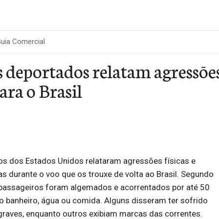
uia Comercial
s deportados relatam agressõ
ra o Brasil
os dos Estados Unidos relataram agressões físicas e
 durante o voo que os trouxe de volta ao Brasil. Segundo
passageiros foram algemados e acorrentados por até 50
o banheiro, água ou comida. Alguns disseram ter sofrido
graves, enquanto outros exibiam marcas das correntes.