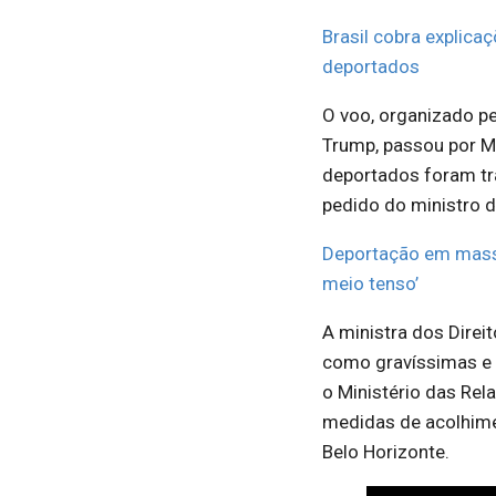
Brasil cobra explica
deportados
O voo, organizado p
Trump, passou por Ma
deportados foram tr
pedido do ministro 
Deportação em mass
meio tenso’
A ministra dos Direi
como gravíssimas e a
o Ministério das Rel
medidas de acolhime
Belo Horizonte.