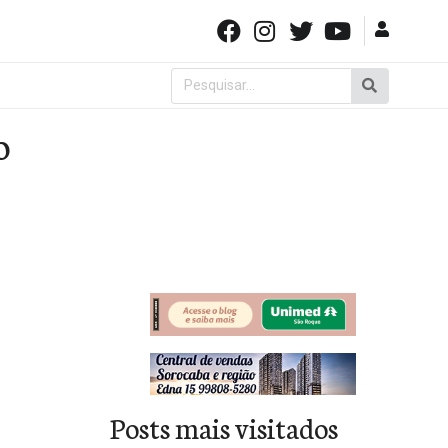
Pesquisar
por:
o
Posts mais visitados