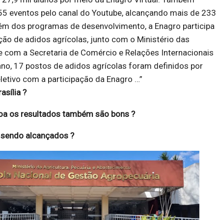
55 eventos pelo canal do Youtube, alcançando mais de 233
lém dos programas de desenvolvimento, a Enagro participa
ão de adidos agrícolas, junto com o Ministério das
e com a Secretaria de Comércio e Relações Internacionais
no, 17 postos de adidos agrícolas foram definidos por
etivo com a participação da Enagro …”
asília ?
oa os resultados também são bons ?
o sendo alcançados ?