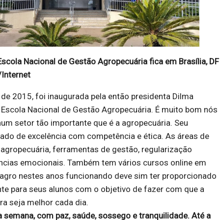
scola Nacional de Gestão Agropecuária fica em Brasília, DF
Internet
de 2015, foi inaugurada pela então presidenta Dilma
 Escola Nacional de Gestão Agropecuária. É muito bom nós
um setor tão importante que é a agropecuária. Seu
zado de excelência com competência e ética. As áreas de
agropecuária, ferramentas de gestão, regularização
ências emocionais. Também tem vários cursos online em
nagro nestes anos funcionando deve sim ter proporcionado
te para seus alunos com o objetivo de fazer com que a
ira seja melhor cada dia.
oa semana, com paz, saúde, sossego e tranquilidade. Até a