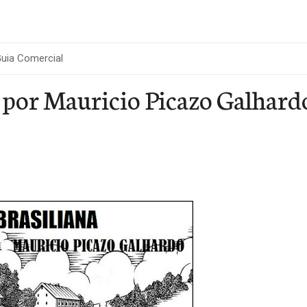
uia Comercial
a por Mauricio Picazo Galhard