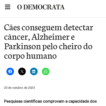
Skip
to
Portal de Notícias de São Roque
content
Cães conseguem detectar
câncer, Alzheimer e
Parkinson pelo cheiro do
corpo humano
20 de outubro de 2025
Pesquisas científicas comprovam a capacidade dos