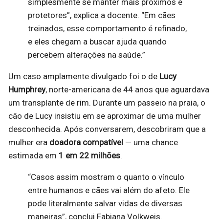
simplesmente se manter mais próximos e
protetores”, explica a docente. “Em cães
treinados, esse comportamento é refinado,
e eles chegam a buscar ajuda quando
percebem alterações na saúde.”
Um caso amplamente divulgado foi o de
Lucy
Humphrey
, norte-americana de 44 anos que aguardava
um transplante de rim. Durante um passeio na praia, o
cão de Lucy insistiu em se aproximar de uma mulher
desconhecida. Após conversarem, descobriram que a
mulher era
doadora compatível
— uma chance
estimada em
1 em 22 milhões
.
“Casos assim mostram o quanto o vínculo
entre humanos e cães vai além do afeto. Ele
pode literalmente salvar vidas de diversas
maneiras”, conclui Fabiana Volkweis.