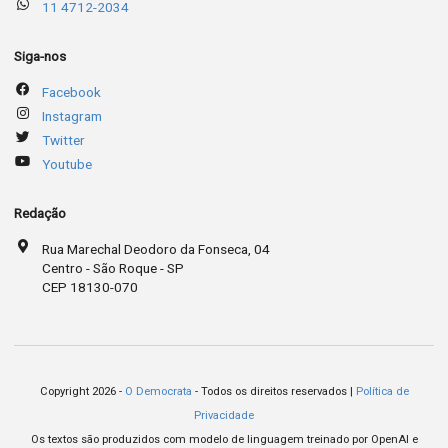
11 4712-2034
Siga-nos
Facebook
Instagram
Twitter
Youtube
Redação
Rua Marechal Deodoro da Fonseca, 04
Centro - São Roque - SP
CEP 18130-070
Copyright 2026 -
O Democrata
- Todos os direitos reservados |
Política de
Privacidade
Os textos são produzidos com modelo de linguagem treinado por OpenAI e