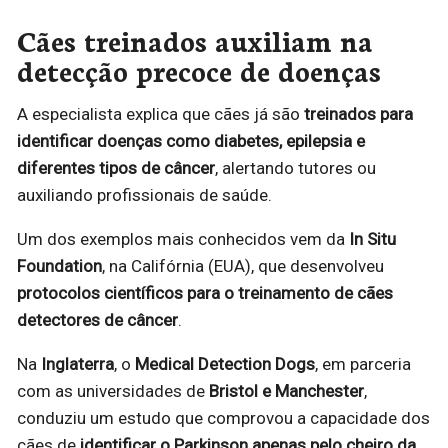
Cães treinados auxiliam na
detecção precoce de doenças
A especialista explica que cães já são
treinados para
identificar doenças como diabetes, epilepsia e
diferentes tipos de câncer
, alertando tutores ou
auxiliando profissionais de saúde.
Um dos exemplos mais conhecidos vem da
In Situ
Foundation
, na Califórnia (EUA), que desenvolveu
protocolos científicos para o treinamento de cães
detectores de câncer
.
Na
Inglaterra
, o
Medical Detection Dogs
, em parceria
com as universidades de
Bristol e Manchester
,
conduziu um estudo que comprovou a capacidade dos
cães de
identificar o Parkinson apenas pelo cheiro da