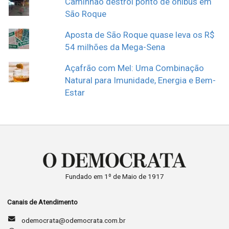
Caminhão destrói ponto de ônibus em
São Roque
Aposta de São Roque quase leva os R$
54 milhões da Mega-Sena
Açafrão com Mel: Uma Combinação
Natural para Imunidade, Energia e Bem-
Estar
Fundado em 1º de Maio de 1917
Canais de Atendimento
odemocrata@odemocrata.com.br