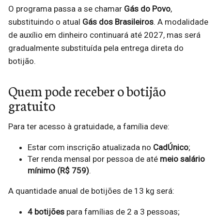
O programa passa a se chamar
Gás do Povo
,
substituindo o atual
Gás dos Brasileiros
. A modalidade
de auxílio em dinheiro continuará até 2027, mas será
gradualmente substituída pela entrega direta do
botijão.
Quem pode receber o botijão
gratuito
Para ter acesso à gratuidade, a família deve:
Estar com inscrição atualizada no
CadÚnico
;
Ter renda mensal por pessoa de até
meio salário
mínimo (R$ 759)
.
A quantidade anual de botijões de 13 kg será:
4 botijões
para famílias de 2 a 3 pessoas;