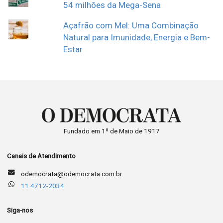
54 milhões da Mega-Sena
Açafrão com Mel: Uma Combinação
Natural para Imunidade, Energia e Bem-
Estar
Fundado em 1º de Maio de 1917
Canais de Atendimento
odemocrata@odemocrata.com.br
11 4712-2034
Siga-nos