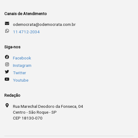
Canais de Atendimento
odemocrata@odemocrata.com.br
11 4712-2034
Siga-nos
Facebook
Instagram
Twitter
Youtube
Redação
Rua Marechal Deodoro da Fonseca, 04
Centro - São Roque - SP
CEP 18130-070