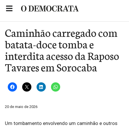
Skip
to
Portal de Notícias de São Roque
content
Caminhão carregado com
batata-doce tomba e
interdita acesso da Raposo
Tavares em Sorocaba
20 de maio de 2026
Um tombamento envolvendo um caminhão e outros