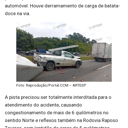
automóvel. Houve derramamento de carga de batata-
doce na via.
Foto: Reprodução/Portal CCM – ARTESP
A pista precisou ser totalmente interditada para o
atendimento do acidente, causando
congestionamento de mais de 6 quilômetros no
sentido Norte e reflexos também na Rodovia Raposo
Tavares, com lentidão de cerca de 5 quilômetros.