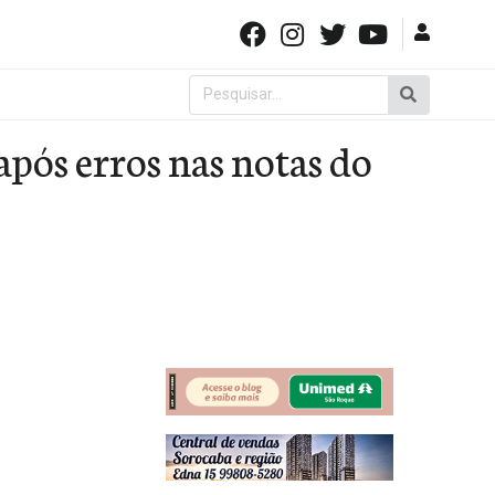
Pesquisar
por:
pós erros nas notas do