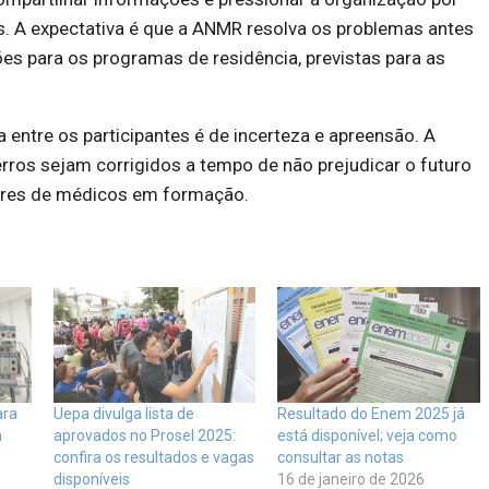
s. A expectativa é que a ANMR resolva os problemas antes
ções para os programas de residência, previstas para as
a entre os participantes é de incerteza e apreensão. A
rros sejam corrigidos a tempo de não prejudicar o futuro
hares de médicos em formação.
ara
Uepa divulga lista de
Resultado do Enem 2025 já
m
aprovados no Prosel 2025:
está disponível; veja como
confira os resultados e vagas
consultar as notas
o
disponíveis
16 de janeiro de 2026