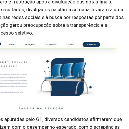
o e frustração após a divulgação das notas finais.
 resultados, divulgados na última semana, levaram a uma
 nas redes sociais e à busca por respostas por parte dos
uação gerou preocupação sobre a transparência e a
ocesso seletivo.
 apuradas pelo G1, diversos candidatos afirmaram que
dizem com o desempenho esperado, com discrepâncias