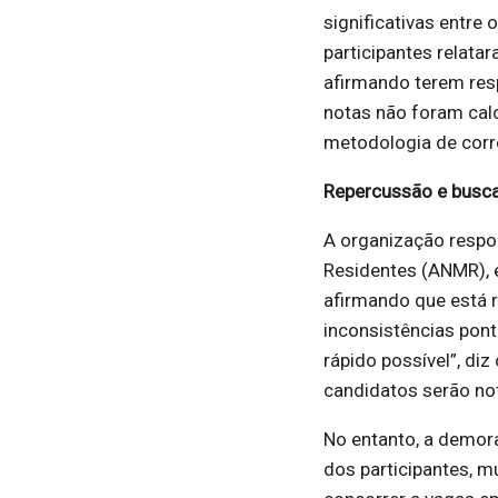
significativas entre
participantes relata
afirmando terem res
notas não foram cal
metodologia de corr
Repercussão e busca
A organização respo
Residentes (ANMR), 
afirmando que está 
inconsistências pont
rápido possível”, di
candidatos serão not
No entanto, a demor
dos participantes, 