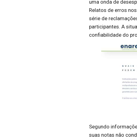
uma onda de desesper
Relatos de erros nos
série de reclamações
participantes. A sit
confiabilidade do pr
Segundo informações
suas notas não con