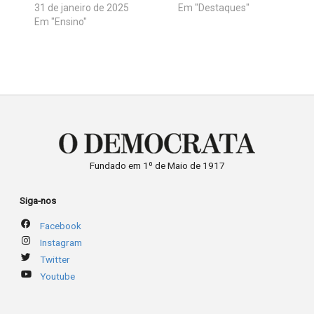
31 de janeiro de 2025
Em "Destaques"
Em "Ensino"
Fundado em 1º de Maio de 1917
Siga-nos
Facebook
Instagram
Twitter
Youtube