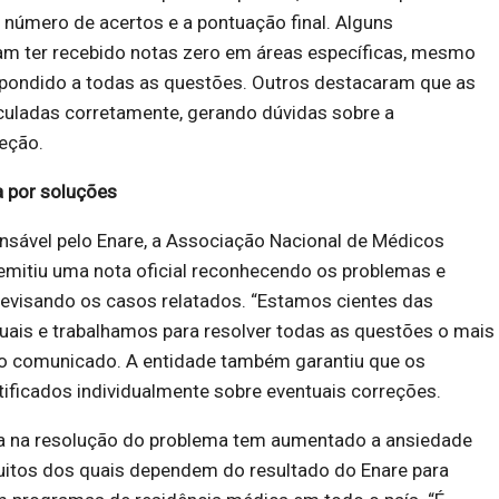
 o número de acertos e a pontuação final. Alguns
ram ter recebido notas zero em áreas específicas, mesmo
pondido a todas as questões. Outros destacaram que as
culadas corretamente, gerando dúvidas sobre a
eção.
 por soluções
nsável pelo Enare, a Associação Nacional de Médicos
emitiu uma nota oficial reconhecendo os problemas e
revisando os casos relatados. “Estamos cientes das
uais e trabalhamos para resolver todas as questões o mais
z o comunicado. A entidade também garantiu que os
ificados individualmente sobre eventuais correções.
a na resolução do problema tem aumentado a ansiedade
muitos dos quais dependem do resultado do Enare para