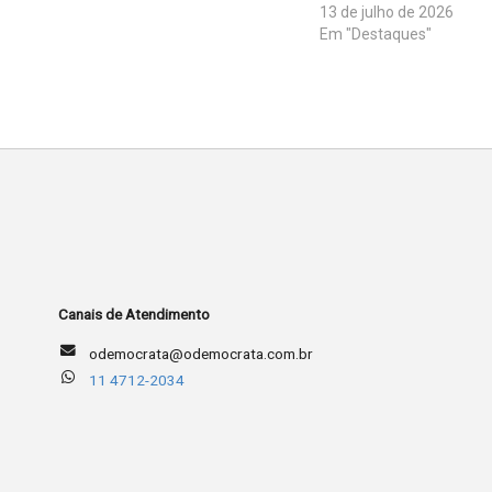
13 de julho de 2026
Em "Destaques"
Canais de Atendimento
odemocrata@odemocrata.com.br
11 4712-2034