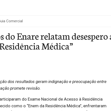
uia Comercial
 do Enare relatam desespero a
Residência Médica”
ção dos resultados geram indignação e preocupação entre
zação promete revisão.
articiparam do Exame Nacional de Acesso à Residência
hecido como o “Enem da Residência Médica”, enfrentaram