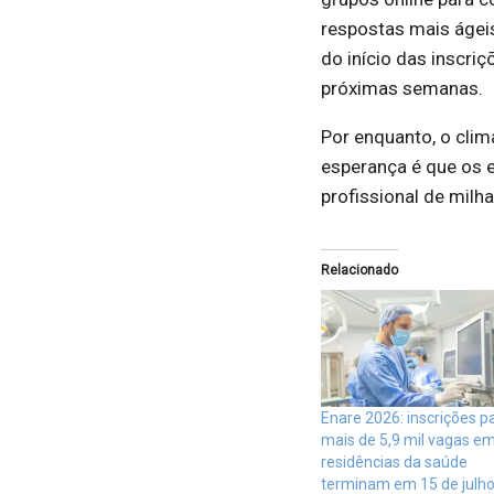
respostas mais ágei
do início das inscri
próximas semanas.
Por enquanto, o clim
esperança é que os e
profissional de mil
Relacionado
Enare 2026: inscrições p
mais de 5,9 mil vagas e
residências da saúde
terminam em 15 de julh