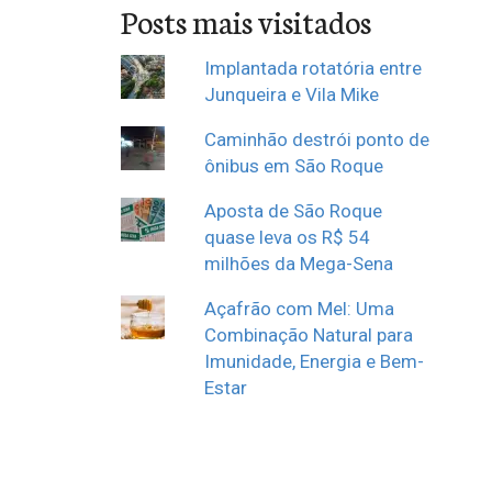
Posts mais visitados
Implantada rotatória entre
Junqueira e Vila Mike
Caminhão destrói ponto de
ônibus em São Roque
Aposta de São Roque
quase leva os R$ 54
milhões da Mega-Sena
Açafrão com Mel: Uma
Combinação Natural para
Imunidade, Energia e Bem-
Estar