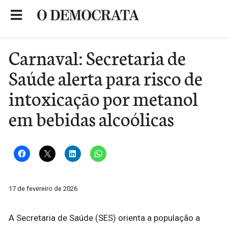
Skip
to
Portal de Notícias de São Roque
content
Carnaval: Secretaria de
Saúde alerta para risco de
intoxicação por metanol
em bebidas alcoólicas
17 de fevereiro de 2026
A Secretaria de Saúde (SES) orienta a população a