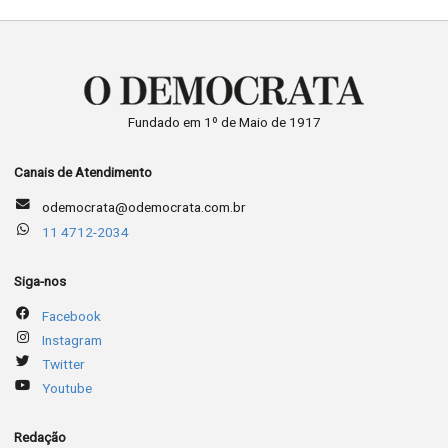
Fundado em 1º de Maio de 1917
Canais de Atendimento
odemocrata@odemocrata.com.br
11 4712-2034
Siga-nos
Facebook
Instagram
Twitter
Youtube
Redação