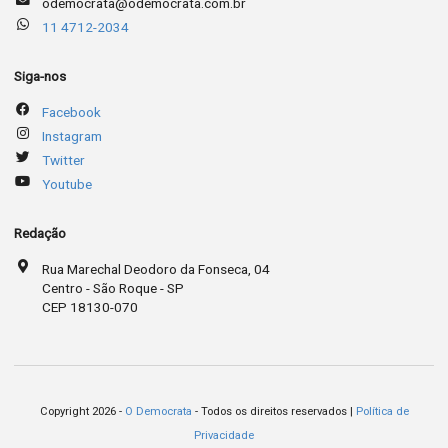
odemocrata@odemocrata.com.br
11 4712-2034
Siga-nos
Facebook
Instagram
Twitter
Youtube
Redação
Rua Marechal Deodoro da Fonseca, 04
Centro - São Roque - SP
CEP 18130-070
Copyright 2026 -
O Democrata
- Todos os direitos reservados |
Política de
Privacidade