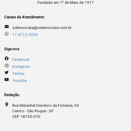
Fundado em 1º de Maio de 1917
Canais de Atendimento
odemocrata@odemocrata.com.br
11 4712-2034
Siga-nos
Facebook
Instagram
Twitter
Youtube
Redação
Rua Marechal Deodoro da Fonseca, 04
Centro - São Roque - SP
CEP 18130-070