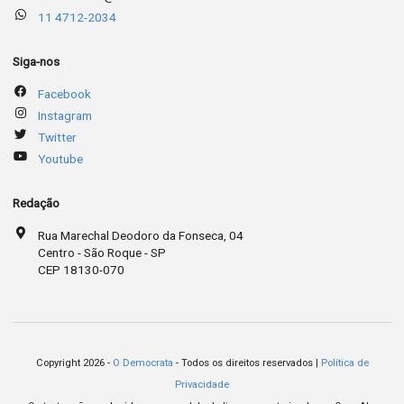
11 4712-2034
Siga-nos
Facebook
Instagram
Twitter
Youtube
Redação
Rua Marechal Deodoro da Fonseca, 04
Centro - São Roque - SP
CEP 18130-070
Copyright 2026 -
O Democrata
- Todos os direitos reservados |
Política de
Privacidade