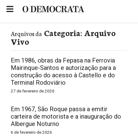
Skip
to
Portal de Notícias de São Roque
content
Categoria:
Arquivo
Arquivos da
Vivo
Em 1986, obras da Fepasa na Ferrovia
Mairinque-Santos e autorização para a
construção do acesso à Castello e do
Terminal Rodoviário
27 de fevereiro de 2026
Em 1967, São Roque passa a emitir
carteira de motorista e a inauguração do
Albergue Noturno
6 de fevereiro de 2026