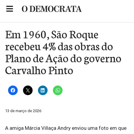
Skip
to
Portal de Notícias de São Roque
content
Em 1960, São Roque
recebeu 4% das obras do
Plano de Ação do governo
Carvalho Pinto
13 de março de 2026
A amiga Márcia Villaça Andry enviou uma foto em que