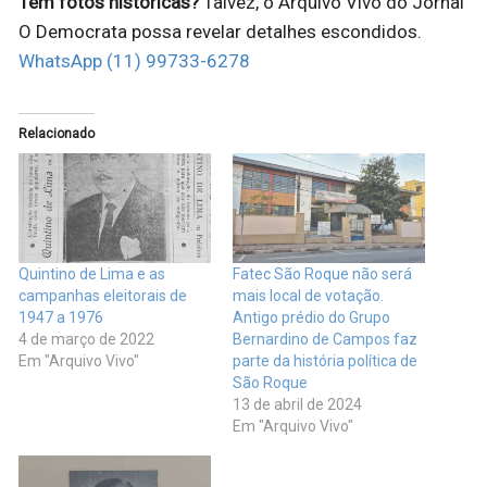
Tem fotos históricas?
Talvez, o Arquivo Vivo do Jornal
O Democrata possa revelar detalhes escondidos.
WhatsApp (11) 99733-6278
Relacionado
Quintino de Lima e as
Fatec São Roque não será
campanhas eleitorais de
mais local de votação.
1947 a 1976
Antigo prédio do Grupo
4 de março de 2022
Bernardino de Campos faz
Em "Arquivo Vivo"
parte da história política de
São Roque
13 de abril de 2024
Em "Arquivo Vivo"