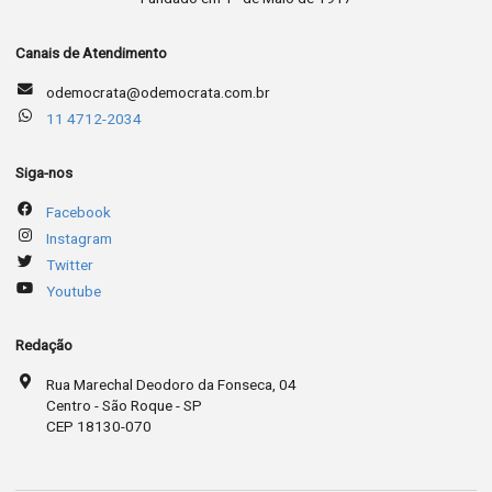
Canais de Atendimento
odemocrata@odemocrata.com.br
11 4712-2034
Siga-nos
Facebook
Instagram
Twitter
Youtube
Redação
Rua Marechal Deodoro da Fonseca, 04
Centro - São Roque - SP
CEP 18130-070