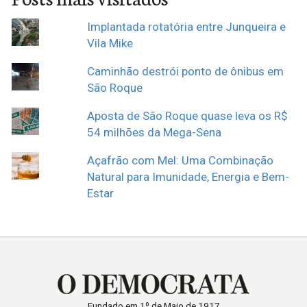
Implantada rotatória entre Junqueira e
Vila Mike
Caminhão destrói ponto de ônibus em
São Roque
Aposta de São Roque quase leva os R$
54 milhões da Mega-Sena
Açafrão com Mel: Uma Combinação
Natural para Imunidade, Energia e Bem-
Estar
Fundado em 1º de Maio de 1917