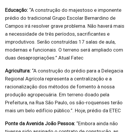
Educação:
“A construção do majestoso e imponente
prédio do tradicional Grupo Escolar Bernardino de
Campos irá resolver grave problema. Não haverá mais
a necessidade de três períodos, sacrificantes e
improdutivos. Serão construídas 17 salas de aula,
modernas e funcionais. O terreno será ampliado com
duas desapropriações.” Atual Fatec
Agricultura:
“A construção do prédio para a Delegacia
Regional Agrícola representa a centralização e a
racionalização dos métodos de fomento à nossa
produção agropecuária. Em terreno doado pela
Prefeitura, na Rua São Paulo, os são-roquenses terão
mais um belo edifício público.”. Hoje, prédio da ETEC
Ponte da Avenida João Pessoa:
“Embora ainda não
tivesse sido assinado o contrato de construção, as