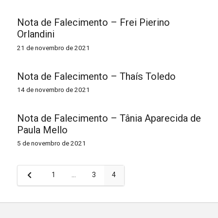
Nota de Falecimento – Frei Pierino
Orlandini
21 de novembro de 2021
Nota de Falecimento – Thaís Toledo
14 de novembro de 2021
Nota de Falecimento – Tânia Aparecida de
Paula Mello
5 de novembro de 2021
Paginação
1
…
3
4
de
posts