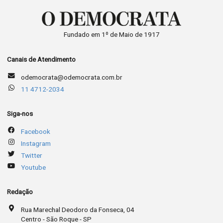
Fundado em 1º de Maio de 1917
Canais de Atendimento
odemocrata@odemocrata.com.br
11 4712-2034
Siga-nos
Facebook
Instagram
Twitter
Youtube
Redação
Rua Marechal Deodoro da Fonseca, 04
Centro - São Roque - SP