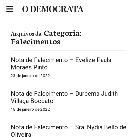
Skip
to
Portal de Notícias de São Roque
content
Categoria:
Arquivos da
Falecimentos
Nota de Falecimento – Evelize Paula
Moraes Pinto
23 de janeiro de 2022
Nota de Falecimento – Durcema Judith
Villaça Boccato
18 de janeiro de 2022
Nota de Falecimento – Sra. Nydia Bello de
Oliveira