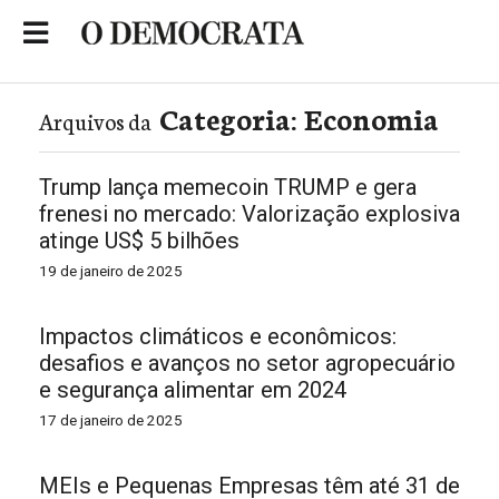
Skip
to
Portal de Notícias de São Roque
content
Categoria:
Economia
Arquivos da
Trump lança memecoin TRUMP e gera
frenesi no mercado: Valorização explosiva
atinge US$ 5 bilhões
19 de janeiro de 2025
Impactos climáticos e econômicos:
desafios e avanços no setor agropecuário
e segurança alimentar em 2024
17 de janeiro de 2025
MEIs e Pequenas Empresas têm até 31 de