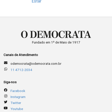
Estar
Fundado em 1º de Maio de 1917
Canais de Atendimento
odemocrata@odemocrata.com.br
11 4712-2034
Siga-nos
Facebook
Instagram
Twitter
Youtube