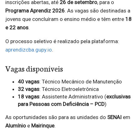
inscrições abertas, até
26 de setembro
, para o
Programa Aprendiz 2026
. As vagas são destinadas a
jovens que concluíram o ensino médio e têm entre
18
e 22 anos
.
O processo seletivo é realizado pela plataforma:
aprendizcba.gupy.io
.
Vagas disponíveis
40 vagas
: Técnico Mecânico de Manutenção
32 vagas
: Técnico Eletroeletrônica
18 vagas
: Assistente Administrativo (
exclusivas
para Pessoas com Deficiência – PCD
)
As oportunidades são para as unidades do
SENAI
em
Alumínio
e
Mairinque
.