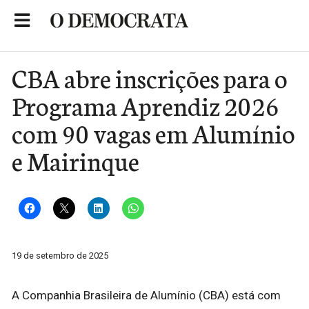
Skip
to
Portal de Notícias de São Roque
content
CBA abre inscrições para o
Programa Aprendiz 2026
com 90 vagas em Alumínio
e Mairinque
19 de setembro de 2025
A Companhia Brasileira de Alumínio (CBA) está com