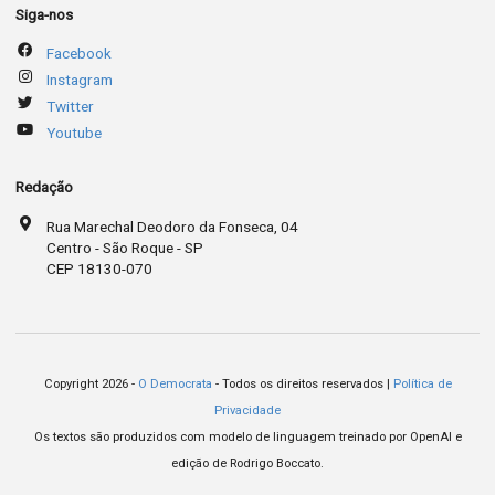
Siga-nos
Facebook
Instagram
Twitter
Youtube
Redação
Rua Marechal Deodoro da Fonseca, 04
Centro - São Roque - SP
CEP 18130-070
Copyright 2026 -
O Democrata
- Todos os direitos reservados |
Política de
Privacidade
Os textos são produzidos com modelo de linguagem treinado por OpenAI e
edição de Rodrigo Boccato.