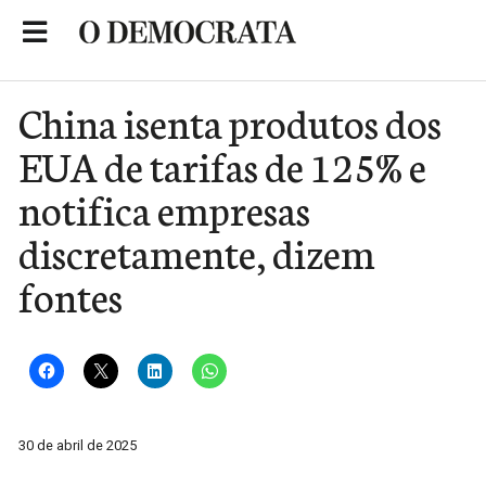
Skip
to
Portal de Notícias de São Roque
content
China isenta produtos dos
EUA de tarifas de 125% e
notifica empresas
discretamente, dizem
fontes
30 de abril de 2025