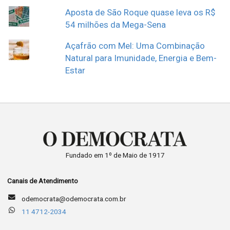
Aposta de São Roque quase leva os R$
54 milhões da Mega-Sena
Açafrão com Mel: Uma Combinação
Natural para Imunidade, Energia e Bem-
Estar
Fundado em 1º de Maio de 1917
Canais de Atendimento
odemocrata@odemocrata.com.br
11 4712-2034