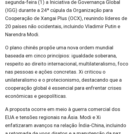
segunda-feira (1) a Iniciativa de Governança Global
(IGG) durante a 24ª cúpula da Organização para
Cooperação de Xangai Plus (OCX), reunindo líderes de
20 países não ocidentais, incluindo Vladimir Putin e
Narendra Modi.
O plano chinês propõe uma nova ordem mundial
baseada em cinco princípios: igualdade soberana,
respeito ao direito internacional, multilateralismo, foco
nas pessoas e ações concretas. Xi criticou o
unilateralismo e o protecionismo, destacando que a
cooperação global é essencial para enfrentar crises
econômicas e geopolíticas.
A proposta ocorre em meio à guerra comercial dos
EUA e tensões regionais na Ásia. Modi e Xi
enfatizaram avanços na relação Índia-China, incluindo
a retomada de voos diretos e a manutenção da paz