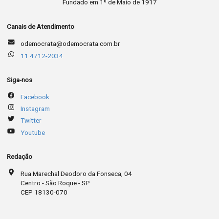
Fundado em 1º de Maio de 1917
Canais de Atendimento
odemocrata@odemocrata.com.br
11 4712-2034
Siga-nos
Facebook
Instagram
Twitter
Youtube
Redação
Rua Marechal Deodoro da Fonseca, 04
Centro - São Roque - SP
CEP 18130-070