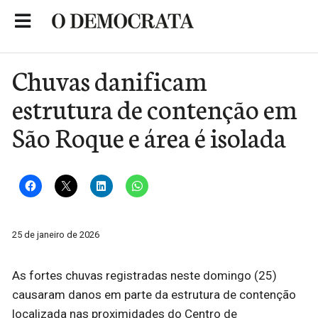
Skip
to
Portal de Notícias de São Roque
content
Chuvas danificam
estrutura de contenção em
São Roque e área é isolada
25 de janeiro de 2026
As fortes chuvas registradas neste domingo (25)
causaram danos em parte da estrutura de contenção
localizada nas proximidades do Centro de