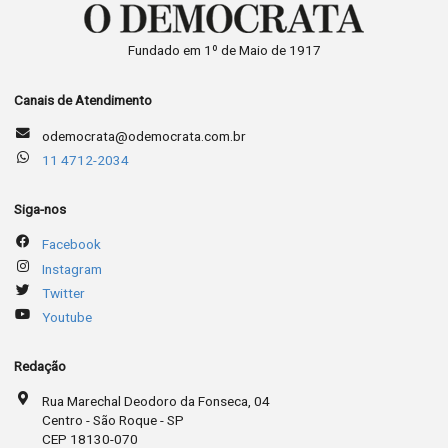
Fundado em 1º de Maio de 1917
Canais de Atendimento
odemocrata@odemocrata.com.br
11 4712-2034
Siga-nos
Facebook
Instagram
Twitter
Youtube
Redação
Rua Marechal Deodoro da Fonseca, 04
Centro - São Roque - SP
CEP 18130-070