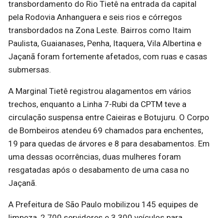
transbordamento do Rio Tietê na entrada da capital
pela Rodovia Anhanguera e seis rios e córregos
transbordados na Zona Leste. Bairros como Itaim
Paulista, Guaianases, Penha, Itaquera, Vila Albertina e
Jaçanã foram fortemente afetados, com ruas e casas
submersas.
A Marginal Tietê registrou alagamentos em vários
trechos, enquanto a Linha 7-Rubi da CPTM teve a
circulação suspensa entre Caieiras e Botujuru. O Corpo
de Bombeiros atendeu 69 chamados para enchentes,
19 para quedas de árvores e 8 para desabamentos. Em
uma dessas ocorrências, duas mulheres foram
resgatadas após o desabamento de uma casa no
Jaçanã.
A Prefeitura de São Paulo mobilizou 145 equipes de
limpeza, 2.700 servidores e 3.300 veículos para