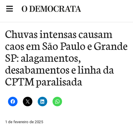
Skip
to
Portal de Notícias de São Roque
content
Chuvas intensas causam
caos em São Paulo e Grande
SP: alagamentos,
desabamentos e linha da
CPTM paralisada
1 de fevereiro de 2025