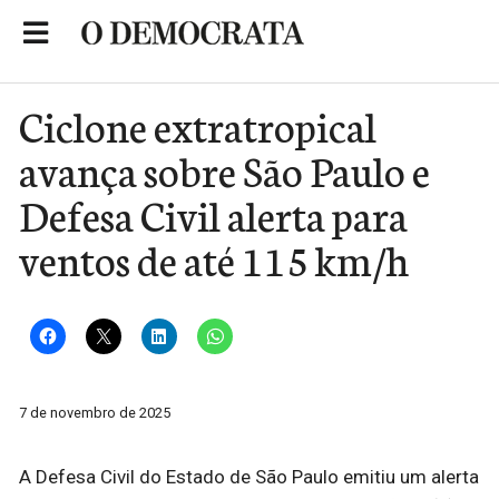
Skip
to
Portal de Notícias de São Roque
content
Ciclone extratropical
avança sobre São Paulo e
Defesa Civil alerta para
ventos de até 115 km/h
7 de novembro de 2025
A Defesa Civil do Estado de São Paulo emitiu um alerta