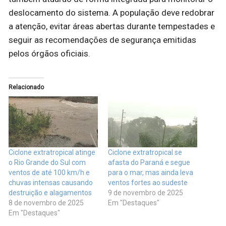
deslocamento do sistema. A população deve redobrar
a atenção, evitar áreas abertas durante tempestades e
seguir as recomendações de segurança emitidas
pelos órgãos oficiais.
Relacionado
Ciclone extratropical atinge
Ciclone extratropical se
o Rio Grande do Sul com
afasta do Paraná e segue
ventos de até 100 km/h e
para o mar, mas ainda leva
chuvas intensas causando
ventos fortes ao sudeste
destruição e alagamentos
9 de novembro de 2025
8 de novembro de 2025
Em "Destaques"
Em "Destaques"