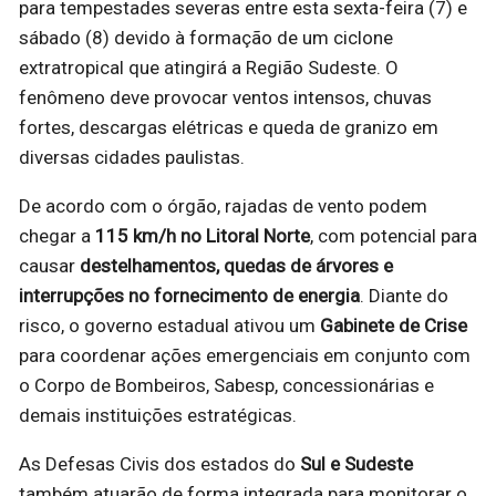
para tempestades severas entre esta sexta-feira (7) e
sábado (8) devido à formação de um ciclone
extratropical que atingirá a Região Sudeste. O
fenômeno deve provocar ventos intensos, chuvas
fortes, descargas elétricas e queda de granizo em
diversas cidades paulistas.
De acordo com o órgão, rajadas de vento podem
chegar a
115 km/h no Litoral Norte
, com potencial para
causar
destelhamentos, quedas de árvores e
interrupções no fornecimento de energia
. Diante do
risco, o governo estadual ativou um
Gabinete de Crise
para coordenar ações emergenciais em conjunto com
o Corpo de Bombeiros, Sabesp, concessionárias e
demais instituições estratégicas.
As Defesas Civis dos estados do
Sul e Sudeste
também atuarão de forma integrada para monitorar o