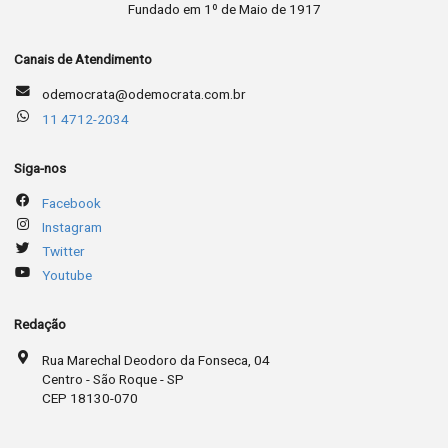
Fundado em 1º de Maio de 1917
Canais de Atendimento
odemocrata@odemocrata.com.br
11 4712-2034
Siga-nos
Facebook
Instagram
Twitter
Youtube
Redação
Rua Marechal Deodoro da Fonseca, 04
Centro - São Roque - SP
CEP 18130-070