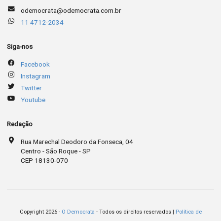
odemocrata@odemocrata.com.br
11 4712-2034
Siga-nos
Facebook
Instagram
Twitter
Youtube
Redação
Rua Marechal Deodoro da Fonseca, 04
Centro - São Roque - SP
CEP 18130-070
Copyright 2026 -
O Democrata
- Todos os direitos reservados |
Política de