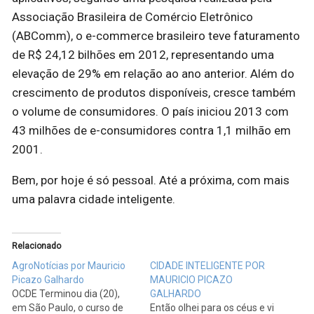
Associação Brasileira de Comércio Eletrônico
(ABComm), o e-commerce brasileiro teve faturamento
de R$ 24,12 bilhões em 2012, representando uma
elevação de 29% em relação ao ano anterior. Além do
crescimento de produtos disponíveis, cresce também
o volume de consumidores. O país iniciou 2013 com
43 milhões de e-consumidores contra 1,1 milhão em
2001.
Bem, por hoje é só pessoal. Até a próxima, com mais
uma palavra cidade inteligente.
Relacionado
AgroNotícias por Mauricio
CIDADE INTELIGENTE POR
Picazo Galhardo
MAURICIO PICAZO
OCDE Terminou dia (20),
GALHARDO
em São Paulo, o curso de
Então olhei para os céus e vi