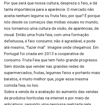
Por que será que nossa cultura, despreza o feio, e dá
tanta importância para a aparência. O mercado não
aceita nenhum legume ou fruta feio, por que? É porque
nós desde os começos das mídias visuais no mundo,
nos tornamos uma cultura de visão, de aparências, de
visual. Então uma fruta feia, com uma formação
defeituosa, é feio consumir, não é agradável, e pode
até mesmo, “fazer mal”. Imagine onde chegamos. Em
Portugal foi criada em 2013 a cooperativa de
consumo: Fruta Feia que tem feito grande progresso.
Sem dúvida que vender nas grandes redes de
supermercados, frutas, legumes feios e portanto mais
baratos, é muito melhor que, jogar essa mesma
comida feia, no lixo.
Sobre a venda de a avaliação do aumento das vendas
de produtos hortícolas na internet e por meio de
aplicativos, segundo uma pesquisa realizada pela