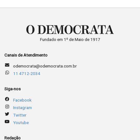
Fundado em 1º de Maio de 1917
Canais de Atendimento
odemocrata@odemocrata.com.br
11 4712-2034
Siga-nos
Facebook
Instagram
Twitter
Youtube
Redação