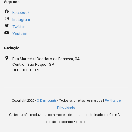
Siga-nos
Facebook
Instagram
Twitter
Youtube
Redação
Rua Marechal Deodoro da Fonseca, 04
Centro - São Roque - SP
CEP 18130-070
Copyright 2026 -
O Democrata
- Todos os direitos reservados |
Política de
Privacidade
Os textos são produzidos com modelo de linguagem treinado por OpenAI e
edição de Rodrigo Boccato.