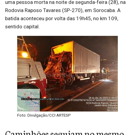
uma pessoa morta na noite de segunda-feira (28), na
Rodovia Raposo Tavares (SP-270), em Sorocaba. A
batida aconteceu por volta das 19h45, no km 109,
sentido capital.
Foto: Divulgação/CCI ARTESP
Caminhões seguiam no mesmo