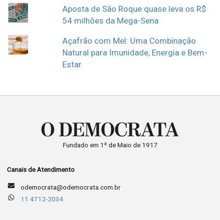
Aposta de São Roque quase leva os R$
54 milhões da Mega-Sena
Açafrão com Mel: Uma Combinação
Natural para Imunidade, Energia e Bem-
Estar
Fundado em 1º de Maio de 1917
Canais de Atendimento
odemocrata@odemocrata.com.br
11 4712-2034