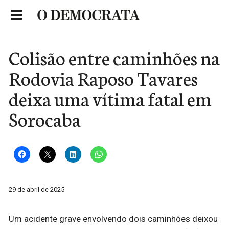
Skip
to
Portal de Notícias de São Roque
content
Colisão entre caminhões na
Rodovia Raposo Tavares
deixa uma vítima fatal em
Sorocaba
29 de abril de 2025
Um acidente grave envolvendo dois caminhões deixou