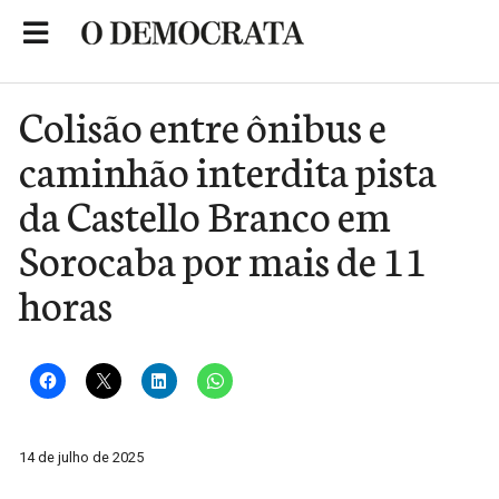
Skip
to
Portal de Notícias de São Roque
content
Colisão entre ônibus e
caminhão interdita pista
da Castello Branco em
Sorocaba por mais de 11
horas
14 de julho de 2025