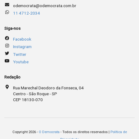
odemocrata@odemocrata.com.br
11 4712-2034
Siga-nos
Facebook
Instagram
Twitter
Youtube
Redação
Rua Marechal Deodoro da Fonseca, 04
Centro - São Roque - SP
CEP 18130-070
Copyright 2026 -
O Democrata
- Todos os direitos reservados |
Política de