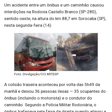
Um acidente entre um ônibus e um caminhão causou
interdições na Rodovia Castello Branco (SP-280),
sentido oeste, na altura do km 88,7 em Sorocaba (SP),
nesta segunda-feira (14).
Foto: Divulgação/CCI ARTESP
A colisão traseira aconteceu por volta das 5h49 da
manhã e deixou 36 pessoas ilesas — 35 ocupantes do
ônibus (incluindo o motorista) e o condutor do
caminhão. Segundo a Polícia Militar Rodoviária, o
ônibus trafegava pela faixa da direita quando atingiu a