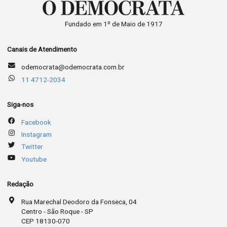
Fundado em 1º de Maio de 1917
Canais de Atendimento
odemocrata@odemocrata.com.br
11 4712-2034
Siga-nos
Facebook
Instagram
Twitter
Youtube
Redação
Rua Marechal Deodoro da Fonseca, 04
Centro - São Roque - SP
CEP 18130-070