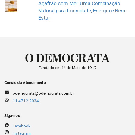
Açafrão com Mel: Uma Combinação
Natural para Imunidade, Energia e Bem-
Estar
Fundado em 1º de Maio de 1917
Canais de Atendimento
odemocrata@odemocrata.com.br
11 4712-2034
Siga-nos
Facebook
Instagram