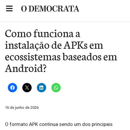
Skip
to
Portal de Notícias de São Roque
content
Como funciona a
instalação de APKs em
ecossistemas baseados em
Android?
16 de junho de 2026
O formato APK continua sendo um dos principais