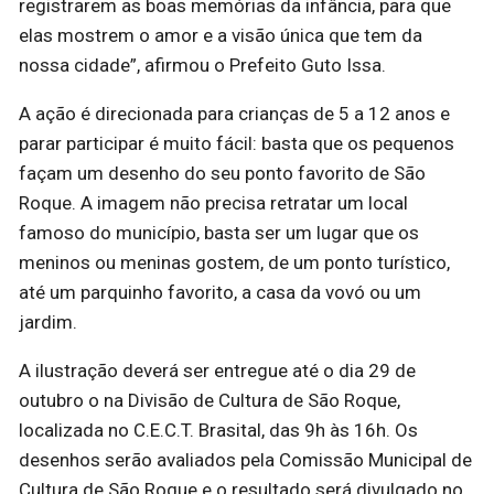
registrarem as boas memórias da infância, para que
elas mostrem o amor e a visão única que tem da
nossa cidade”, afirmou o Prefeito Guto Issa.
A ação é direcionada para crianças de 5 a 12 anos e
parar participar é muito fácil: basta que os pequenos
façam um desenho do seu ponto favorito de São
Roque. A imagem não precisa retratar um local
famoso do município, basta ser um lugar que os
meninos ou meninas gostem, de um ponto turístico,
até um parquinho favorito, a casa da vovó ou um
jardim.
A ilustração deverá ser entregue até o dia 29 de
outubro o na Divisão de Cultura de São Roque,
localizada no C.E.C.T. Brasital, das 9h às 16h. Os
desenhos serão avaliados pela Comissão Municipal de
Cultura de São Roque e o resultado será divulgado no