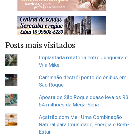
são-roquense deve
preencher…
Posts mais visitados
Implantada rotatória entre Junqueira e
Vila Mike
Caminhão destrói ponto de ônibus em
São Roque
Aposta de São Roque quase leva os R$
54 milhões da Mega-Sena
Açafrão com Mel: Uma Combinação
Natural para Imunidade, Energia e Bem-
Estar