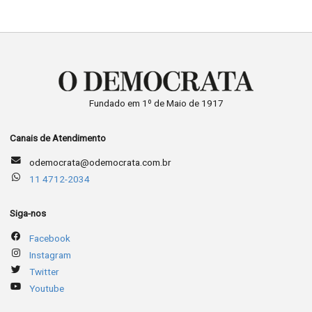
Fundado em 1º de Maio de 1917
Canais de Atendimento
odemocrata@odemocrata.com.br
11 4712-2034
Siga-nos
Facebook
Instagram
Twitter
Youtube