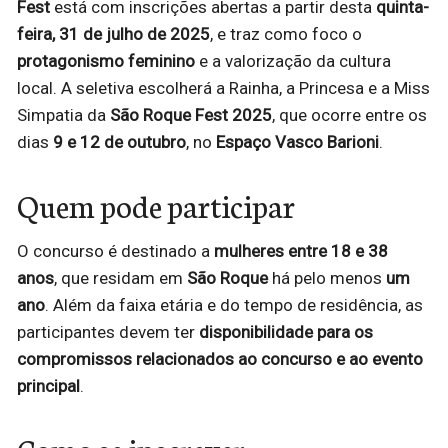
Fest
está com inscrições abertas a partir desta
quinta-
feira, 31 de julho de 2025
, e traz como foco o
protagonismo feminino
e a valorização da cultura
local. A seletiva escolherá a Rainha, a Princesa e a Miss
Simpatia da
São Roque Fest 2025
, que ocorre entre os
dias
9 e 12 de outubro
, no
Espaço Vasco Barioni
.
Quem pode participar
O concurso é destinado a
mulheres entre 18 e 38
anos
, que residam em
São Roque
há pelo menos
um
ano
. Além da faixa etária e do tempo de residência, as
participantes devem ter
disponibilidade para os
compromissos relacionados ao concurso e ao evento
principal
.