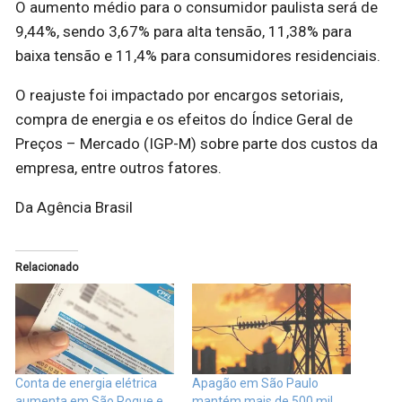
O aumento médio para o consumidor paulista será de
9,44%, sendo 3,67% para alta tensão, 11,38% para
baixa tensão e 11,4% para consumidores residenciais.
O reajuste foi impactado por encargos setoriais,
compra de energia e os efeitos do Índice Geral de
Preços – Mercado (IGP-M) sobre parte dos custos da
empresa, entre outros fatores.
Da Agência Brasil
Relacionado
Conta de energia elétrica
Apagão em São Paulo
aumenta em São Roque e
mantém mais de 500 mil