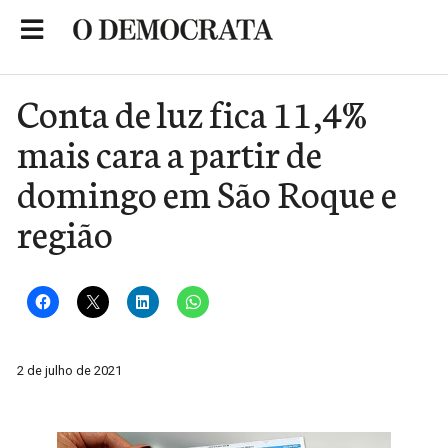
Skip
to
Portal de Notícias de São Roque
content
Conta de luz fica 11,4%
mais cara a partir de
domingo em São Roque e
região
2 de julho de 2021