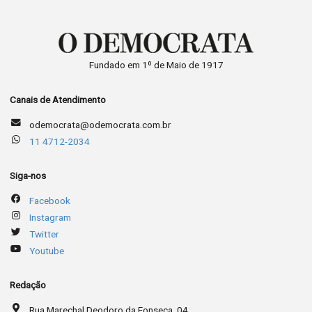
Fundado em 1º de Maio de 1917
Canais de Atendimento
odemocrata@odemocrata.com.br
11 4712-2034
Siga-nos
Facebook
Instagram
Twitter
Youtube
Redação
Rua Marechal Deodoro da Fonseca, 04