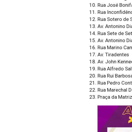
Rua José Bonif
Rua Inconfidên
Rua Sotero de 
Av. Antonino D
Rua Sete de Se
Av. Antonino D
Rua Marino Ca
Av. Tiradentes
Av. John Kenne
Rua Alfredo Sal
Rua Rui Barbos
Rua Pedro Cont
Rua Marechal 
Praça da Matri