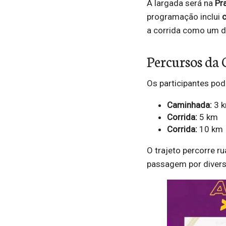
A largada será na
Pr
programação inclui
a corrida como um do
Percursos da 
Os participantes pod
Caminhada:
3 
Corrida:
5 km
Corrida:
10 km
O trajeto percorre r
passagem por diversa