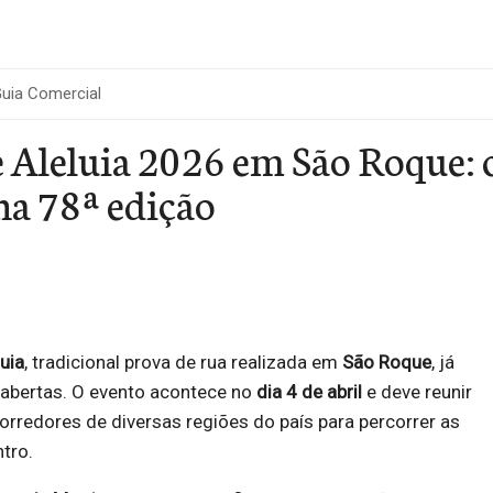
uia Comercial
 Aleluia 2026 em São Roque: c
na 78ª edição
uia
, tradicional prova de rua realizada em
São Roque
, já
 abertas. O evento acontece no
dia 4 de abril
e deve reunir
corredores de diversas regiões do país para percorrer as
ntro.