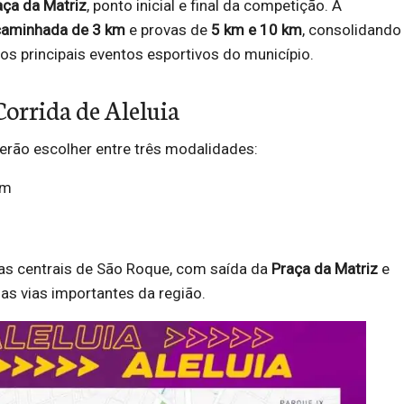
aça da Matriz
, ponto inicial e final da competição. A
caminhada de 3 km
e provas de
5 km e 10 km
, consolidando
s principais eventos esportivos do município.
Corrida de Aleluia
erão escolher entre três modalidades:
km
uas centrais de São Roque, com saída da
Praça da Matriz
e
s vias importantes da região.