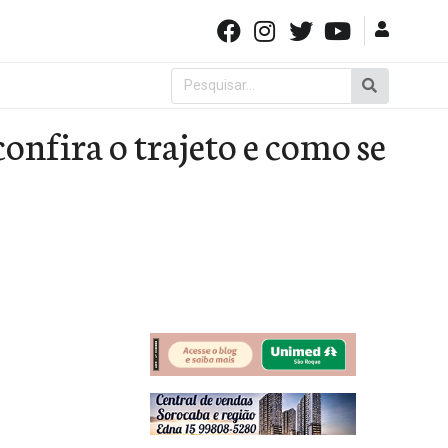
Pesquisar
por:
onfira o trajeto e como se