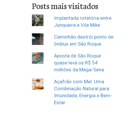
Posts mais visitados
Implantada rotatória entre
Junqueira e Vila Mike
Caminhão destrói ponto de
ônibus em São Roque
Aposta de São Roque
quase leva os R$ 54
milhões da Mega-Sena
Açafrão com Mel: Uma
Combinação Natural para
Imunidade, Energia e Bem-
Estar