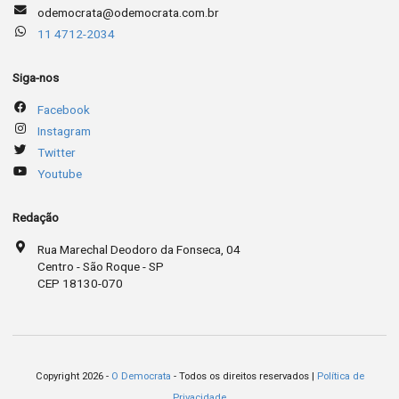
odemocrata@odemocrata.com.br
11 4712-2034
Siga-nos
Facebook
Instagram
Twitter
Youtube
Redação
Rua Marechal Deodoro da Fonseca, 04
Centro - São Roque - SP
CEP 18130-070
Copyright 2026 -
O Democrata
- Todos os direitos reservados |
Política de
Privacidade