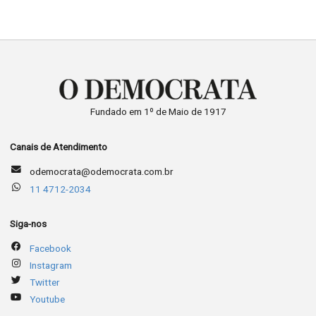
Fundado em 1º de Maio de 1917
Canais de Atendimento
odemocrata@odemocrata.com.br
11 4712-2034
Siga-nos
Facebook
Instagram
Twitter
Youtube