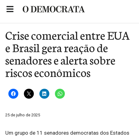
Skip
to
Portal de Notícias de São Roque
content
Crise comercial entre EUA
e Brasil gera reação de
senadores e alerta sobre
riscos econômicos
25 de julho de 2025
Um grupo de 11 senadores democratas dos Estados