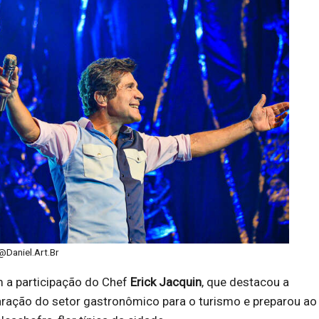
Daniel.Art.Br
 a participação do Chef
Erick Jacquin
, que destacou a
aração do setor gastronômico para o turismo e preparou ao