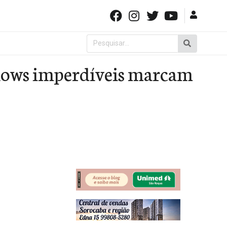
Pesquisar
por:
shows imperdíveis marcam