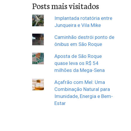
Posts mais visitados
Implantada rotatória entre
Junqueira e Vila Mike
Caminhão destrói ponto de
ônibus em São Roque
Aposta de São Roque
quase leva os R$ 54
milhões da Mega-Sena
Açafrão com Mel: Uma
Combinação Natural para
Imunidade, Energia e Bem-
Estar