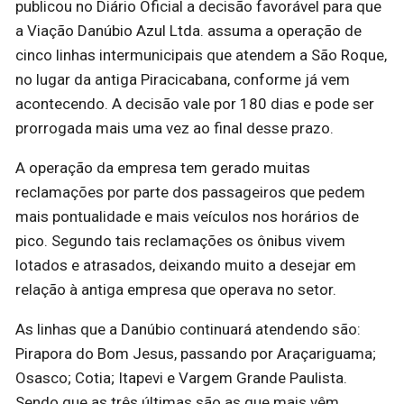
publicou no Diário Oficial a decisão favorável para que
a Viação Danúbio Azul Ltda. assuma a operação de
cinco linhas intermunicipais que atendem a São Roque,
no lugar da antiga Piracicabana, conforme já vem
acontecendo. A decisão vale por 180 dias e pode ser
prorrogada mais uma vez ao final desse prazo.
A operação da empresa tem gerado muitas
reclamações por parte dos passageiros que pedem
mais pontualidade e mais veículos nos horários de
pico. Segundo tais reclamações os ônibus vivem
lotados e atrasados, deixando muito a desejar em
relação à antiga empresa que operava no setor.
As linhas que a Danúbio continuará atendendo são:
Pirapora do Bom Jesus, passando por Araçariguama;
Osasco; Cotia; Itapevi e Vargem Grande Paulista.
Sendo que as três últimas são as que mais vêm