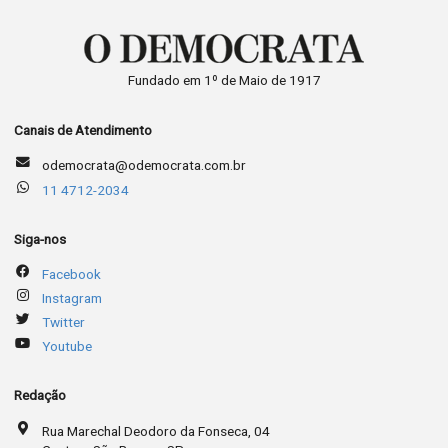
Fundado em 1º de Maio de 1917
Canais de Atendimento
odemocrata@odemocrata.com.br
11 4712-2034
Siga-nos
Facebook
Instagram
Twitter
Youtube
Redação
Rua Marechal Deodoro da Fonseca, 04