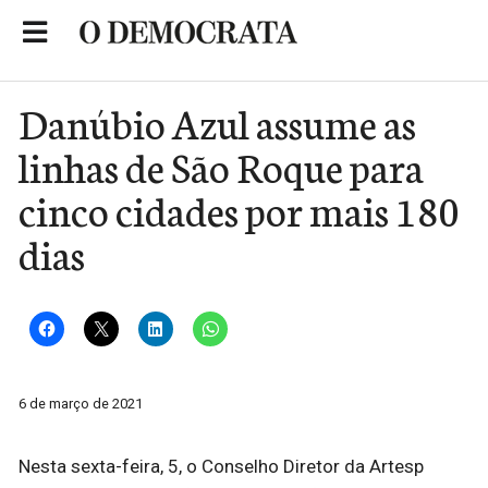
Skip
to
Portal de Notícias de São Roque
content
Danúbio Azul assume as
linhas de São Roque para
cinco cidades por mais 180
dias
6 de março de 2021
Nesta sexta-feira, 5, o Conselho Diretor da Artesp