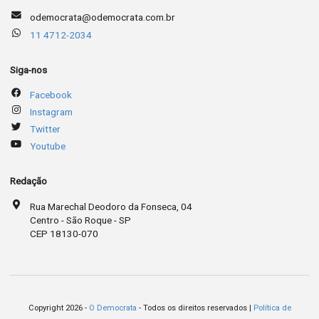
odemocrata@odemocrata.com.br
11 4712-2034
Siga-nos
Facebook
Instagram
Twitter
Youtube
Redação
Rua Marechal Deodoro da Fonseca, 04
Centro - São Roque - SP
CEP 18130-070
Copyright 2026 -
O Democrata
- Todos os direitos reservados |
Política de