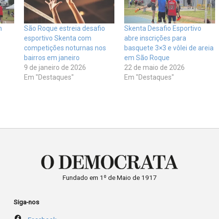
m
São Roque estreia desafio
Skenta Desafio Esportivo
esportivo Skenta com
abre inscrições para
competições noturnas nos
basquete 3×3 e vôlei de areia
bairros em janeiro
em São Roque
9 de janeiro de 2026
22 de maio de 2026
Em "Destaques"
Em "Destaques"
Fundado em 1º de Maio de 1917
Siga-nos