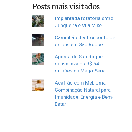
Posts mais visitados
Implantada rotatória entre
Junqueira e Vila Mike
Caminhão destrói ponto de
ônibus em São Roque
Aposta de São Roque
quase leva os R$ 54
milhões da Mega-Sena
Açafrão com Mel: Uma
Combinação Natural para
Imunidade, Energia e Bem-
Estar