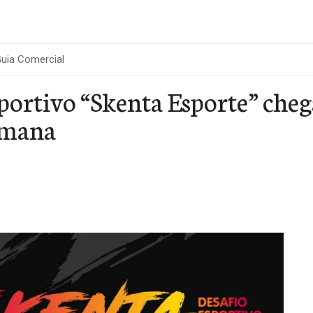
uia Comercial
portivo “Skenta Esporte” che
semana