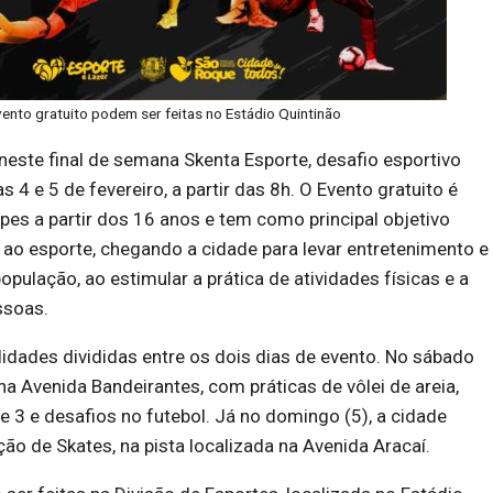
vento gratuito podem ser feitas no Estádio Quintinão
este final de semana Skenta Esporte, desafio esportivo
 4 e 5 de fevereiro, a partir das 8h. O Evento gratuito é
pes a partir dos 16 anos e tem como principal objetivo
o ao esporte, chegando a cidade para levar entretenimento e
opulação, ao estimular a prática de atividades físicas e a
ssoas.
idades divididas entre os dois dias de evento. No sábado
na Avenida Bandeirantes, com práticas de vôlei de areia,
de 3 e desafios no futebol. Já no domingo (5), a cidade
ão de Skates, na pista localizada na Avenida Aracaí.