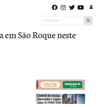
Pesquisar
por:
ga em São Roque neste