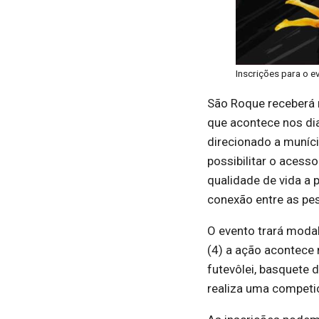
Inscrições para o e
São Roque receberá n
que acontece nos dias
direcionado a muníci
possibilitar o acess
qualidade de vida a p
conexão entre as pe
O evento trará modal
(4) a ação acontece 
futevôlei, basquete 
realiza uma competiç