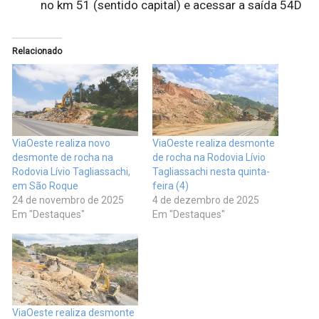
no km 51 (sentido capital) e acessar a saída 54D
Relacionado
ViaOeste realiza novo
ViaOeste realiza desmonte
desmonte de rocha na
de rocha na Rodovia Lívio
Rodovia Lívio Tagliassachi,
Tagliassachi nesta quinta-
em São Roque
feira (4)
24 de novembro de 2025
4 de dezembro de 2025
Em "Destaques"
Em "Destaques"
ViaOeste realiza desmonte