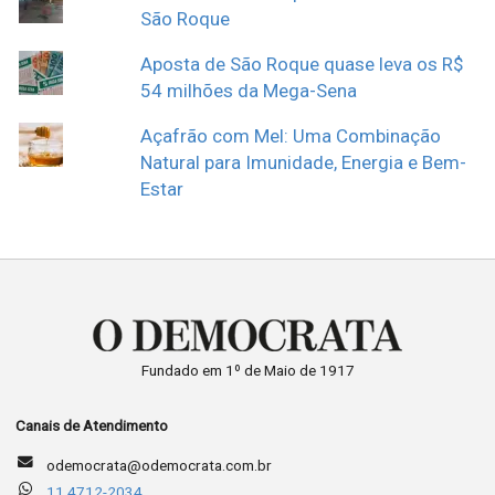
São Roque
Aposta de São Roque quase leva os R$
54 milhões da Mega-Sena
Açafrão com Mel: Uma Combinação
Natural para Imunidade, Energia e Bem-
Estar
Fundado em 1º de Maio de 1917
Canais de Atendimento
odemocrata@odemocrata.com.br
11 4712-2034