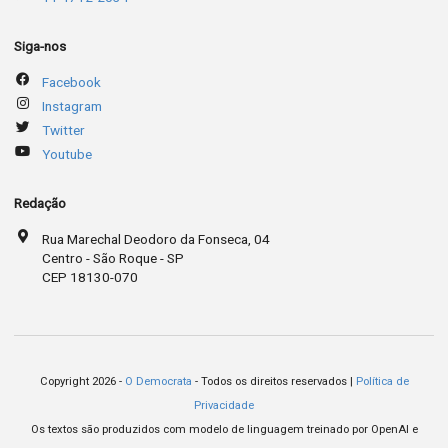
Siga-nos
Facebook
Instagram
Twitter
Youtube
Redação
Rua Marechal Deodoro da Fonseca, 04
Centro - São Roque - SP
CEP 18130-070
Copyright 2026 -
O Democrata
- Todos os direitos reservados |
Política de
Privacidade
Os textos são produzidos com modelo de linguagem treinado por OpenAI e