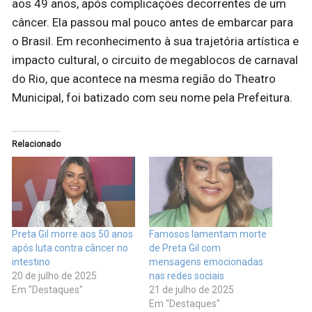
aos 49 anos, após complicações decorrentes de um
câncer. Ela passou mal pouco antes de embarcar para
o Brasil. Em reconhecimento à sua trajetória artística e
impacto cultural, o circuito de megablocos de carnaval
do Rio, que acontece na mesma região do Theatro
Municipal, foi batizado com seu nome pela Prefeitura.
Relacionado
Preta Gil morre aos 50 anos
Famosos lamentam morte
após luta contra câncer no
de Preta Gil com
intestino
mensagens emocionadas
20 de julho de 2025
nas redes sociais
Em "Destaques"
21 de julho de 2025
Em "Destaques"