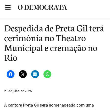
Skip
to
Portal de Notícias de São Roque
content
Despedida de Preta Gil terá
cerimônia no Theatro
Municipal e cremação no
Rio
23 de julho de 2025
A cantora Preta Gil será homenageada com uma