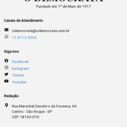
Fundado em 1º de Maio de 1917
Canais de Atendimento
odemocrata@odemocrata.com.br
11 4712-2034
Siga-nos
Facebook
Instagram
Twitter
Youtube
Redação
Rua Marechal Deodoro da Fonseca, 04
Centro - São Roque - SP
CEP 18130-070