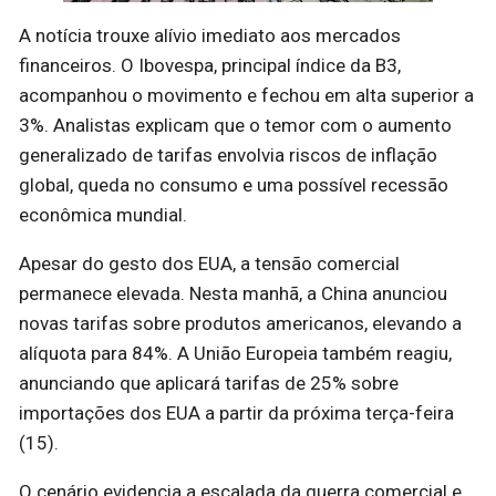
A notícia trouxe alívio imediato aos mercados
financeiros. O Ibovespa, principal índice da B3,
acompanhou o movimento e fechou em alta superior a
3%. Analistas explicam que o temor com o aumento
generalizado de tarifas envolvia riscos de inflação
global, queda no consumo e uma possível recessão
econômica mundial.
Apesar do gesto dos EUA, a tensão comercial
permanece elevada. Nesta manhã, a China anunciou
novas tarifas sobre produtos americanos, elevando a
alíquota para 84%. A União Europeia também reagiu,
anunciando que aplicará tarifas de 25% sobre
importações dos EUA a partir da próxima terça-feira
(15).
O cenário evidencia a escalada da guerra comercial e