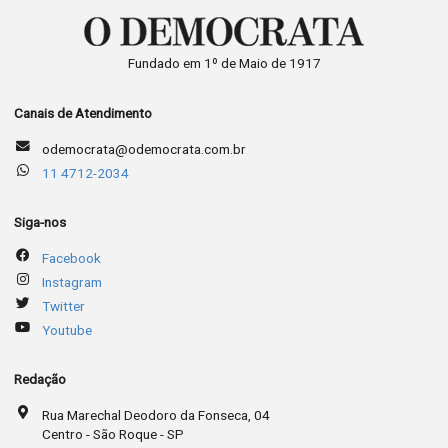
Fundado em 1º de Maio de 1917
Canais de Atendimento
odemocrata@odemocrata.com.br
11 4712-2034
Siga-nos
Facebook
Instagram
Twitter
Youtube
Redação
Rua Marechal Deodoro da Fonseca, 04
Centro - São Roque - SP