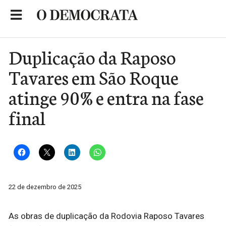
Skip
to
Portal de Notícias de São Roque
content
Duplicação da Raposo
Tavares em São Roque
atinge 90% e entra na fase
final
22 de dezembro de 2025
As obras de duplicação da Rodovia Raposo Tavares