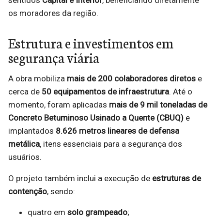
sentidos
Capital e Interior
, beneficiando diretamente
os moradores da região.
Estrutura e investimentos em
segurança viária
A obra mobiliza
mais de 200 colaboradores diretos
e
cerca de
50 equipamentos de infraestrutura
. Até o
momento, foram aplicadas
mais de 9 mil toneladas de
Concreto Betuminoso Usinado a Quente (CBUQ)
e
implantados
8.626 metros lineares de defensa
metálica
, itens essenciais para a segurança dos
usuários.
O projeto também inclui a execução de
estruturas de
contenção
, sendo:
quatro em
solo grampeado
;