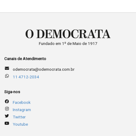
Fundado em 1º de Maio de 1917
Canais de Atendimento
odemocrata@odemocrata.com.br
11 4712-2034
Siga-nos
Facebook
Instagram
Twitter
Youtube