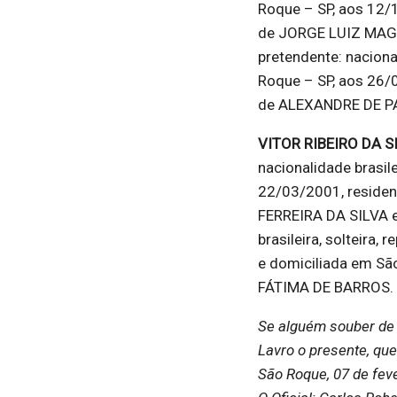
Roque – SP, aos 12/1
de JORGE LUIZ MAG
pretendente: naciona
Roque – SP, aos 26/0
de ALEXANDRE DE PA
VITOR RIBEIRO DA S
nacionalidade brasile
22/03/2001, residen
FERREIRA DA SILVA e
brasileira, solteira,
e domiciliada em Sã
FÁTIMA DE BARROS.
Se alguém souber de 
Lavro o presente, que
São Roque, 07 de feve