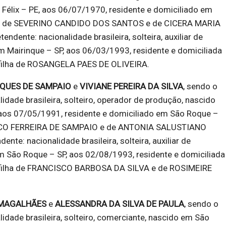
élix – PE, aos 06/07/1970, residente e domiciliado em
lho de SEVERINO CANDIDO DOS SANTOS e de CICERA MARIA
ndente: nacionalidade brasileira, solteira, auxiliar de
em Mairinque – SP, aos 06/03/1993, residente e domiciliada
filha de ROSANGELA PAES DE OLIVEIRA.
QUES DE SAMPAIO
e
VIVIANE PEREIRA DA SILVA
, sendo o
lidade brasileira, solteiro, operador de produção, nascido
aos 07/05/1991, residente e domiciliado em São Roque –
ISCO FERREIRA DE SAMPAIO e de ANTONIA SALUSTIANO
nte: nacionalidade brasileira, solteira, auxiliar de
m São Roque – SP, aos 02/08/1993, residente e domiciliada
 filha de FRANCISCO BARBOSA DA SILVA e de ROSIMEIRE
 MAGALHÃES
e
ALESSANDRA DA SILVA DE PAULA
, sendo o
lidade brasileira, solteiro, comerciante, nascido em São