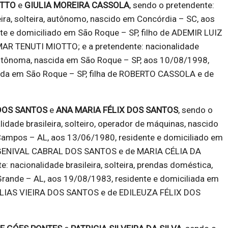
OTTO
e
GIULIA MOREIRA CASSOLA
, sendo o pretendente:
eira, solteira, autônomo, nascido em Concórdia – SC, aos
te e domiciliado em São Roque – SP, filho de ADEMIR LUIZ
AR TENUTI MIOTTO; e a pretendente: nacionalidade
, autônoma, nascida em São Roque – SP, aos 10/08/1998,
iada em São Roque – SP, filha de ROBERTO CASSOLA e de
DOS SANTOS
e
ANA MARIA FÉLIX DOS SANTOS
, sendo o
lidade brasileira, solteiro, operador de máquinas, nascido
ampos – AL, aos 13/06/1980, residente e domiciliado em
e GENIVAL CABRAL DOS SANTOS e de MARIA CÉLIA DA
e: nacionalidade brasileira, solteira, prendas doméstica,
ande – AL, aos 19/08/1983, residente e domiciliada em
 ELIAS VIEIRA DOS SANTOS e de EDILEUZA FÉLIX DOS