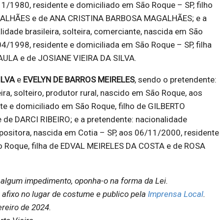
1/1980, residente e domiciliado em São Roque – SP, filho
ALHÃES e de ANA CRISTINA BARBOSA MAGALHÃES; e a
lidade brasileira, solteira, comerciante, nascida em São
4/1998, residente e domiciliada em São Roque – SP, filha
ULA e de JOSIANE VIEIRA DA SILVA.
ILVA
e
EVELYN DE BARROS MEIRELES
, sendo o pretendente:
ira, solteiro, produtor rural, nascido em São Roque, aos
te e domiciliado em São Roque, filho de GILBERTO
 de DARCI RIBEIRO; e a pretendente: nacionalidade
 repositora, nascida em Cotia – SP, aos 06/11/2000, residente
o Roque, filha de EDVAL MEIRELES DA COSTA e de ROSA
algum impedimento, oponha-o na forma da Lei.
 afixo no lugar de costume e publico pela
Imprensa Local
.
reiro de 2024.