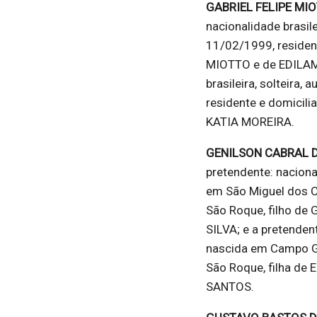
GABRIEL FELIPE MI
nacionalidade brasil
11/02/1999, residen
MIOTTO e de EDILAM
brasileira, solteira
residente e domicil
KATIA MOREIRA.
GENILSON CABRAL 
pretendente: naciona
em São Miguel dos C
São Roque, filho d
SILVA; e a pretendent
nascida em Campo Gr
São Roque, filha de
SANTOS.