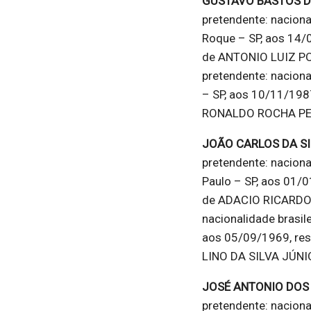
GUSTAVO BASTOS D
pretendente: naciona
Roque – SP, aos 14/0
de ANTONIO LUIZ P
pretendente: naciona
– SP, aos 10/11/1987
RONALDO ROCHA PERE
JOÃO CARLOS DA S
pretendente: nacional
Paulo – SP, aos 01/0
de ADACIO RICARDO D
nacionalidade brasile
aos 05/09/1969, res
LINO DA SILVA JÚN
JOSÉ ANTONIO DOS
pretendente: naciona