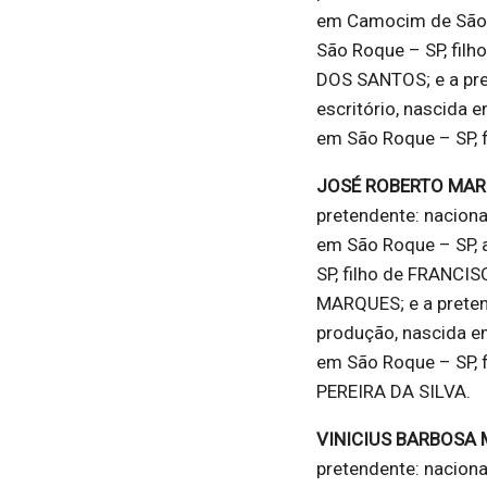
em Camocim de São F
São Roque – SP, fi
DOS SANTOS; e a prete
escritório, nascida 
em São Roque – SP, 
JOSÉ ROBERTO MAR
pretendente: naciona
em São Roque – SP, 
SP, filho de FRANC
MARQUES; e a pretende
produção, nascida e
em São Roque – SP,
PEREIRA DA SILVA.
VINICIUS BARBOSA
pretendente: naciona