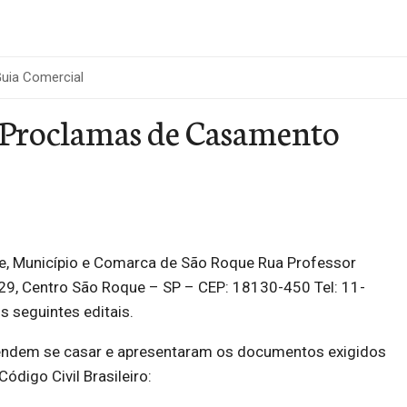
uia Comercial
e Proclamas de Casamento
ue, Município e Comarca de São Roque Rua Professor
 29, Centro São Roque – SP – CEP: 18130-450 Tel: 11-
 seguintes editais.
endem se casar e apresentaram os documentos exigidos
ódigo Civil Brasileiro: