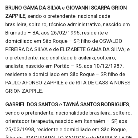
BRUNO GAMA DA SILVA
e
GIOVANNI SCARPA GRION
ZAPPILE
, sendo o pretendente: nacionalidade
brasileira, solteiro, técnico administrativo, nascido em
Brumado – BA, aos 26/02/1995, residente e
domiciliado em São Roque – SP, filho de OSVALDO
PEREIRA DA SILVA e de ELIZABETE GAMA DA SILVA; e
o pretendente: nacionalidade brasileira, solteiro,
analista, nascido em Portão – RS, aos 10/12/1987,
residente e domiciliado em São Roque – SP, filho de
PAULO AFONSO ZAPPILE e de RITA DE CASSIA NUNES
GRION ZAPPILE.
GABRIEL DOS SANTOS
e
TAYNÁ SANTOS RODRIGUES
,
sendo o pretendente: nacionalidade brasileira, solteiro,
orientador terapeuta, nascido em Itanhaém – SP, aos
25/03/1998, residente e domiciliado em São Roque,
filho de JOAQUIM PAULO SANTOS e de MARIA SILEIDE