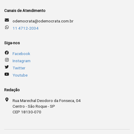
Canais de Atendimento
odemocrata@odemocrata.com.br
11 4712-2034
Siga-nos
Facebook
Instagram
Twitter
Youtube
Redação
Rua Marechal Deodoro da Fonseca, 04
Centro - São Roque - SP
CEP 18130-070