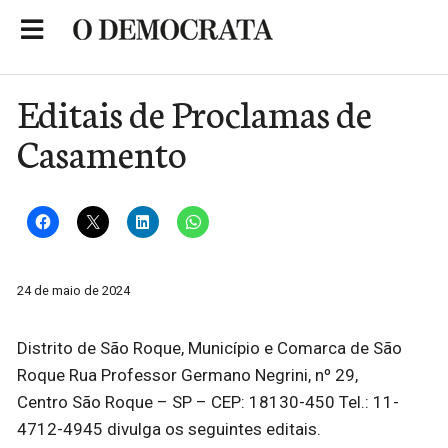
Skip
to
Portal de Notícias de São Roque
content
Editais de Proclamas de
Casamento
24 de maio de 2024
Distrito de São Roque, Município e Comarca de São
Roque Rua Professor Germano Negrini, nº 29,
Centro São Roque – SP – CEP: 18130-450 Tel.: 11-
4712-4945 divulga os seguintes editais.